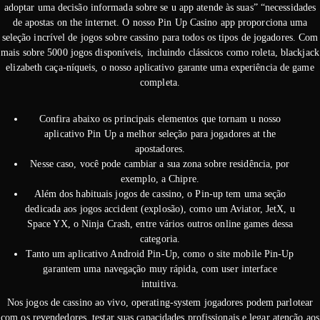
adoptar uma decisão informada sobre se u app atende às suas” “necessidades
de apostas on the internet. O nosso Pin Up Casino app proporciona uma
seleção incrível de jogos sobre cassino para todos os tipos de jogadores. Com
mais sobre 5000 jogos disponíveis, incluindo clássicos como roleta, blackjack
elizabeth caça-níqueis, o nosso aplicativo garante uma experiência de game
completa.
Confira abaixo os principais elementos que tornam u nosso
aplicativo Pin Up a melhor seleção para jogadores at the
apostadores.
Nesse caso, você pode cambiar a sua zona sobre residência, por
exemplo, a Chipre.
Além dos habituais jogos de cassino, o Pin-up tem uma seção
dedicada aos jogos accident (explosão), como um Aviator, JetX, u
Space YX, o Ninja Crash, entre vários outros online games dessa
categoria.
Tanto um aplicativo Android Pin-Up, como o site mobile Pin-Up
garantem uma navegação muy rápida, com user interface
intuitiva.
Nos jogos de cassino ao vivo, operating-system jogadores podem parlotear
com os revendedores, testar suas capacidades profissionais e legar atenção aos