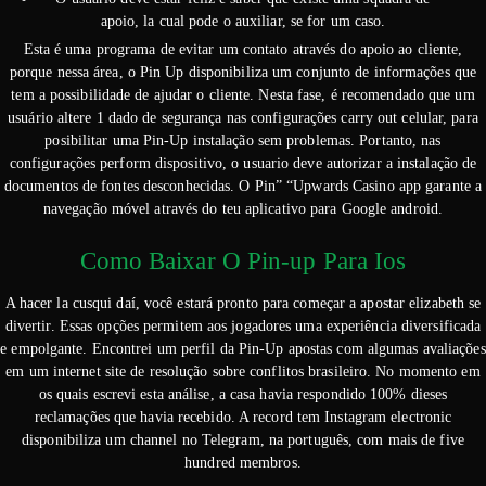
apoio, la cual pode o auxiliar, se for um caso.
Esta é uma programa de evitar um contato através do apoio ao cliente,
porque nessa área, o Pin Up disponibiliza um conjunto de informações que
tem a possibilidade de ajudar o cliente. Nesta fase, é recomendado que um
usuário altere 1 dado de segurança nas configurações carry out celular, para
posibilitar uma Pin-Up instalação sem problemas. Portanto, nas
configurações perform dispositivo, o usuario deve autorizar a instalação de
documentos de fontes desconhecidas. O Pin” “Upwards Casino app garante a
navegação móvel através do teu aplicativo para Google android.
Como Baixar O Pin-up Para Ios
A hacer la cusqui daí, você estará pronto para começar a apostar elizabeth se
divertir. Essas opções permitem aos jogadores uma experiência diversificada
e empolgante. Encontrei um perfil da Pin-Up apostas com algumas avaliações
em um internet site de resolução sobre conflitos brasileiro. No momento em
os quais escrevi esta análise, a casa havia respondido 100% dieses
reclamações que havia recebido. A record tem Instagram electronic
disponibiliza um channel no Telegram, na português, com mais de five
hundred membros.