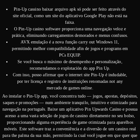
Pin-Up cassino baixar arquivo apk só pode ser feito através do
site oficial, como um site do aplicativo Google Play não está na
faixa.
O Pin-Up casino software proporciona uma navegação veloz e
prática, eliminando carregamentos demorados e menus confusos.
AVX emulação é a nova função carry out Windows 11,
permitindo melhor compatibilidade afin de jogos e programs em
PCs EQUIP.
Se você busca o máximo de desempenho e personalização,
recomendamos o explotación do app Pin Up.
Com isso, posso afirmar que o internet site Pin-Up é indudable,
por ter licença e registro de instituições renomadas not any
mercado de games online.
Ao instalar o Pin-Up app, você concentra tudo — jogos, apostas, depósitos,
saques e promoções — num ambiente tranquilo, intuitivo e otimizado para
navegação na português. Baixe um aplicativo Pin Upwards Casino e possua
acesso a uma vasta seleção de jogos de cassino diretamente no seu bolso,
proporcionando alguma experiência de game otimizada para aparelhos
móveis. Este software traz a conveniência e a diversão de um cassino real
para the palma da sua mão, permitindo la cual você jogue em que quer que