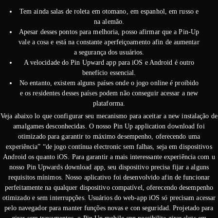
Tem ainda salas de roleta em otomano, em espanhol, em russo e
na alemão.
Apesar desses pontos para melhoria, posso afirmar que a Pin-Up
vale a cosa e está na constante aperfeiçoamento afin de aumentar
a segurança dos usuários.
A velocidade do Pin Upward app para iOS e Android é outro
benefício essencial.
No entanto, existem alguns países onde o jogo online é proibido
e os residentes desses países podem não conseguir acessar a new
plataforma.
Veja abaixo lo que configurar seu mecanismo para aceitar a new instalação de
amalgames desconhecidas. O nosso Pin Up application download foi
otimizado para garantir to máximo desempenho, oferecendo uma
experiência” “de jogo contínua electronic sem falhas, seja em dispositivos
Android os quanto iOS. Para garantir a mais interessante experiência com u
nosso Pin Upwards download app, seu dispositivo precisa fijar a alguns
requisitos mínimos. Nosso aplicativo foi desenvolvido afin de funcionar
perfeitamente na qualquer dispositivo compatível, oferecendo desempenho
otimizado e sem interrupções. Usuários do web-app iOS só precisam acessar
pelo navegador para manter funções novas e con seguridad. Projetado para