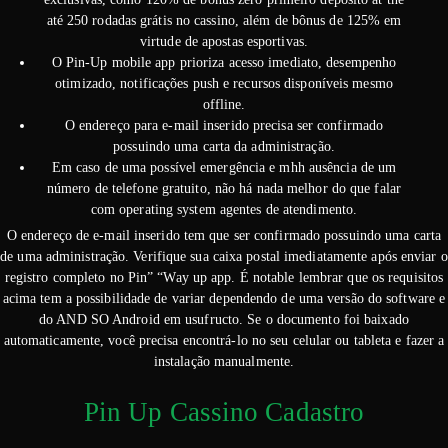
até 250 rodadas grátis no cassino, além de bônus de 125% em
virtude de apostas esportivas.
O Pin-Up mobile app prioriza acesso imediato, desempenho
otimizado, notificações push e recursos disponíveis mesmo
offline.
O endereço para e-mail inserido precisa ser confirmado
possuindo uma carta da administração.
Em caso de uma possível emergência e mhh ausência de um
número de telefone gratuito, não há nada melhor do que falar
com operating system agentes de atendimento.
O endereço de e-mail inserido tem que ser confirmado possuindo uma carta
de uma administração. Verifique sua caixa postal imediatamente após enviar o
registro completo no Pin” “Way up app. É notable lembrar que os requisitos
acima tem a possibilidade de variar dependendo de uma versão do software e
do AND SO Android em usufructo. Se o documento foi baixado
automaticamente, você precisa encontrá-lo no seu celular ou tableta e fazer a
instalação manualmente.
Pin Up Cassino Cadastro