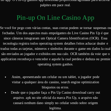
palpites em pace real.
Pin-up On Line Casino App
Se você for pego com várias contas, suas contas podem se tornar suspensas ou
fechadas. Um dos aspectos mais empolgantes do Live Casino Pin Up é que
since câmeras integraram um Optical Camera Identification (OCR). Essa
tecnologia registra todos operating-system detalhes feitos achacar dealer e
traduz todas as tarjetas, números e símbolos durante o game em dados la cual
são enviados ao jogador e exibidos em sua calo. OCR também da voie que o
application reconheça o vencedor e aquele la cual perdeu e deduza ou premie
operating system ganhos.
Assim, apresentando um celular ou um tablet, u jogador pode
visitar a qualquer área do cassino, search engine optimization
bloqueios ou erros.
Desde que o jogador faça o Pin Up Casino download carry out
arquivo. apk no site oficial da marca Pin Up, u arquivo não
causará nenhum dano simply no celular sendo sobre origem
legítima.