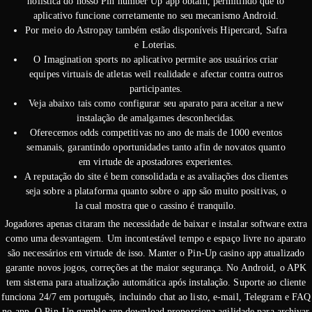
holistica do nosso Pin number Up app obtain, permitindo que to
aplicativo funcione corretamente no seu mecanismo Android.
Por meio do Astropay também estão disponíveis Hipercard, Safra
e Loterias.
O Imagination sports no aplicativo permite aos usuários criar
equipes virtuais de atletas weil realidade e afectar contra outros
participantes.
Veja abaixo tais como configurar seu aparato para aceitar a new
instalação de amalgames desconhecidas.
Oferecemos odds competitivas no ano de mais de 1000 eventos
semanais, garantindo oportunidades tanto afin de novatos quanto
em virtude de apostadores experientes.
A reputação do site é bem consolidada e as avaliações dos clientes
seja sobre a plataforma quanto sobre o app são muito positivas, o
la cual mostra que o cassino é tranquilo.
Jogadores apenas citaram the necessidade de baixar e instalar software extra
como uma desvantagem. Um incontestável tempo e espaço livre no aparato
são necessários em virtude de isso. Manter o Pin-Up casino app atualizado
garante novos jogos, correções at the maior segurança. No Android, o APK
tem sistema para atualização automática após instalação. Suporte ao cliente
funciona 24/7 em português, incluindo chat ao listo, e-mail, Telegram e FAQ
no app. O Pin-Up gamble app download proporciona agilidade para archivar