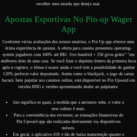
escolher uma moeda que deseja usar.
Apostas Esportivas No Pin-up Wager
App
Conforme várias avaliações dos nossos usuários, o Pin Up app oferece uma
ótima experiência de apostas. A oferta para cassino presenteia operating-
system jogadores com 100% até R$1. five hundred + 250 giros grátis” “em
melhores slots de uma casa. Se você fizer o depósito dentro da primeira hora
após u registro, o bônus é maior ainda e você tem a possibilidade de ganhar
120% perform valor depositado. Assim como o blackjack, o jogo de cartas
bacará, bem popular nos cassinos online, está disponível no Pin Upward em
versões RNG e versões apresentando dealer ao palpitante.
Isto significa os quais, à medida que a aeronave sobe, o valor a
new coletar é mais.
Para a conveniência dos revisores, as transações financeiras do
Pin Upward app são realizadas diretamente via dispositivos
móveis.
Em geral, o aplicativo iOS é tão de baixa manutenção quanto o