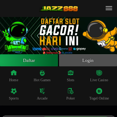
Beranda
Slot Online
Live Casino
Sportsbook
Arcade
Togel Online
Daftar
Login
Poker
Whatsapp
Home
Hot Games
Slots
Live Casino
Telegram
Sports
Arcade
Poker
Togel Online
Livechat