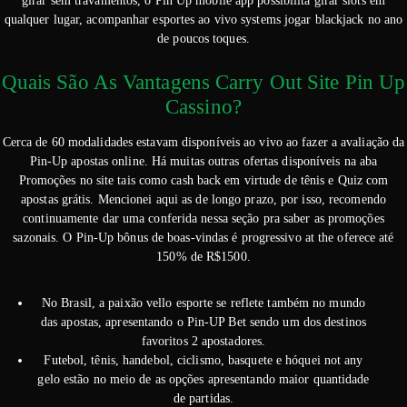
girar sem travamentos, o Pin Up mobile app possibilita girar slots em
qualquer lugar, acompanhar esportes ao vivo systems jogar blackjack no ano
de poucos toques.
Quais São As Vantagens Carry Out Site Pin Up
Cassino?
Cerca de 60 modalidades estavam disponíveis ao vivo ao fazer a avaliação da
Pin-Up apostas online. Há muitas outras ofertas disponíveis na aba
Promoções no site tais como cash back em virtude de tênis e Quiz com
apostas grátis. Mencionei aqui as de longo prazo, por isso, recomendo
continuamente dar uma conferida nessa seção pra saber as promoções
sazonais. O Pin-Up bônus de boas-vindas é progressivo at the oferece até
150% de R$1500.
No Brasil, a paixão vello esporte se reflete também no mundo
das apostas, apresentando o Pin-UP Bet sendo um dos destinos
favoritos 2 apostadores.
Futebol, tênis, handebol, ciclismo, basquete e hóquei not any
gelo estão no meio de as opções apresentando maior quantidade
de partidas.