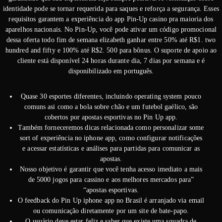
identidade pode se tornar requerida para saques e reforça a segurança. Esses
requisitos garantem a experiência do app Pin-Up casino pra maioria dos
aparelhos nacionais. No Pin-Up, você pode ativar um código promocional
dessa oferta todo fim de semana elizabeth ganhar entre 50% até R$1. two
hundred and fifty e 100% até R$2. 500 para bônus. O suporte de apoio ao
cliente está disponível 24 horas durante dia, 7 dias por semana e é
disponibilizado em português.
Quase 30 esportes diferentes, incluindo operating system pouco
comuns asi como a bola sobre chão e um futebol gaélico, são
cobertos por apostas esportivas no Pin Up app.
Também forneceremos dicas relacionada como personalizar some
sort of experiência no iphone app, como configurar notificações
e acessar estatísticas e análises para partidas para comunicar as
apostas.
Nosso objetivo é garantir que você tenha acesso imediato a mais
de 5000 jogos para cassino e aos melhores mercados para”
“apostas esportivas.
O feedback do Pin Up iphone app no Brasil é arranjado via email
ou comunicação diretamente por um site de bate-papo.
O usuário deve estar feliz e saber que existe uma squadra de