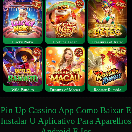
Lucky Neko
Fortune Tiger
Treasures of Aztec
Wild Bandito
Dreams of Macau
Rooster Rumble
Pin Up Cassino App Como Baixar E
Instalar U Aplicativo Para Aparelhos
Android E Ios