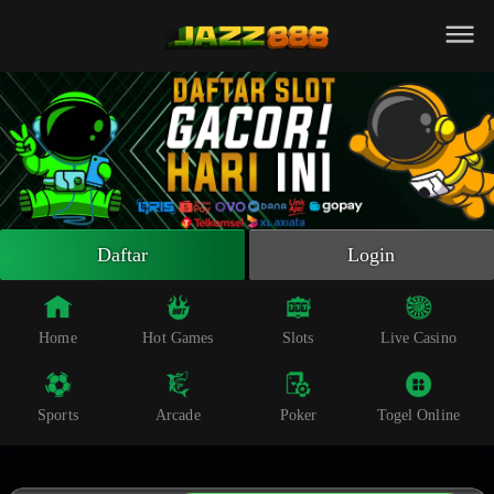
Beranda
Slot Online
Live Casino
Sportsbook
Arcade
Togel Online
Daftar
Login
Poker
Whatsapp
Home
Hot Games
Slots
Live Casino
Telegram
Sports
Arcade
Poker
Togel Online
Livechat