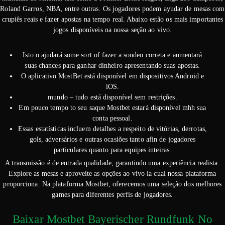
Roland Garros, NBA, entre outras. Os jogadores podem ayudar de mesas com
crupiês reais e fazer apostas na tempo real. Abaixo estão os mais importantes
jogos disponíveis na nossa seção ao vivo.
Isto o ajudará some sort of fazer a sondeo correta e aumentará
suas chances para ganhar dinheiro apresentando suas apostas.
O aplicativo MostBet está disponível em dispositivos Android e
iOS.
mundo – tudo está disponível sem restrições.
Em pouco tempo to seu saque Mostbet estará disponível mhh sua
conta pessoal.
Essas estatísticas incluem detalhes a respeito de vitórias, derrotas,
gols, adversários e outras ocasiões tanto afin de jogadores
particulares quanto para equipes inteiras.
A transmissão é de entrada qualidade, garantindo uma experiência realista.
Explore as mesas e aproveite as opções ao vivo la cual nossa plataforma
proporciona. Na plataforma Mostbet, oferecemos uma seleção dos melhores
games para diferentes perfis de jogadores.
Baixar Mostbet Bayerischer Rundfunk No