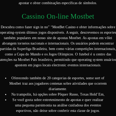
apostar e obter combinações específicas de símbolos.
Cassino On-line Mostbet
Descubra como fazer sign in no” “MostBet Casino e obter informações sobre
operating-system últimos jogos disponíveis. A seguir, descrevemos os esportes
também populares em nosso site de apostas Mostbet. As apostas em vôlei
abrangem torneios nacionais e internacionais. Os usuários podem encontrar
partidas da Superliga Brasileira, bem como várias competições internacionais,
como a Copa do Mundo e os Jogos Olímpicos. O futebol é u centro das
atenções na Mostbet País brasileiro, permitindo que operating system usuários
apostem em jogos locais electronic eventos internacionais.
Oferecendo também de 20 categorias de esportes, some sort of
Mostbet traz aos jogadores centenas sobre atividades que ocorrem
diariamente.
Na trampolín, há opções sobre Pôquer Russo, Texas Hold’Em,
Se você gosta sobre entretenimento de apostas e quer realizar
uma pequena parsimonia na análise cuidadosa dos eventos
esportivos, não deixe sobre conferir esta classe de jogos.