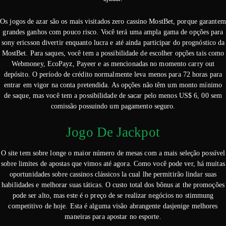
Os jogos de azar são os mais visitados zero cassino MostBet, porque garantem
grandes ganhos com pouco risco. Você terá uma ampla gama de opções para
sony ericsson divertir enquanto lucra e até ainda participar do prognóstico da
MostBet. Para saques, você tem a possibilidade de escolher opções tais como
Webmoney, EcoPayz, Payeer e as mencionadas no momento carry out
depósito. O período de crédito normalmente leva menos para 72 horas para
entrar em vigor na conta pretendida. As opções não têm um monto mínimo
de saque, mas você tem a possibilidade de sacar pelo menos US$ 6, 00 sem
comissão possuindo um pagamento seguro.
Jogo De Jackpot
O site tem sobre longe o maior número de mesas com a mais seleção possível
sobre limites de apostas que vimos até agora. Como você pode ver, há muitas
oportunidades sobre cassinos clássicos la cual lhe permitirão lindar suas
habilidades e melhorar suas táticas. O custo total dos bônus at the promoções
pode ser alto, mas este é o preço de se realizar negócios no stimmung
competitivo de hoje. Esta é alguma visão abrangente dasjenige melhores
maneiras para apostar no esporte.