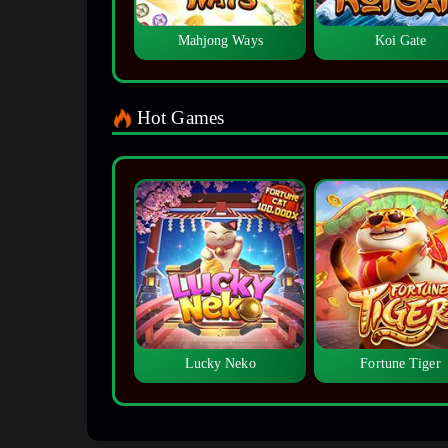
Mahjong Ways
Koi Gate
Hot Games
Lucky Neko
Fortune Tiger