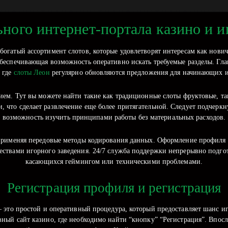
ного интернет-портала казино и и
богатый ассортимент слотов, которые удовлетворят интересам как нович
беспечивающая возможность оперативно искать требуемые разделы. Гла
 где
слоты Леон
регулярно обновляются предложения для начинающих и
ием. Тут вы можете найти такие как традиционные слоты фруктовые, т
что сделает развлечение еще более притягательной. Следует подчеркн
возможность изучить принципами работы без материальных расходов.
применяя передовые методы кодирования данных. Оформление профиля н
ествами игорного заведения. 24/7 служба поддержки непрерывно подгот
касающихся геймингом или техническими проблемами.
Регистрация профиля и регистрация
— это простой и оперативный процедура, который предоставляет шанс и
вный сайт казино, где необходимо найти “кнопку” “Регистрация”. Впос