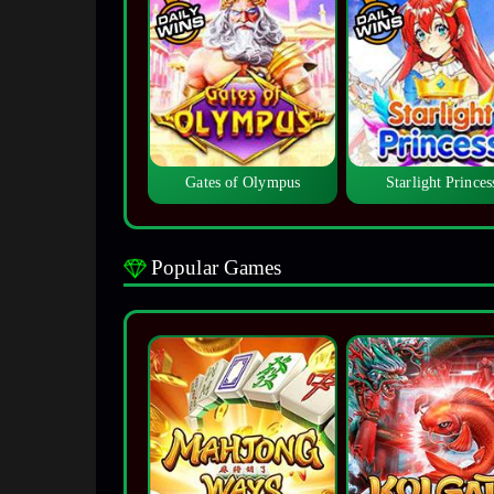
Gates of Olympus
Starlight Princes
Popular Games