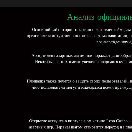
Анализ официаль
Основной сайт игорного казино показывает геймерам 
представлена интуитивно понятная система навигации, о
вознаграждениями,
Ассортимент азартных автоматов поражает разнообраз
Некоторые из них имеют увеличивающимися кушами, 
Площадка также печется о защите своих пользователей, 
чего пользователи могут наслаждаться всеми преимущ
Открытие аккаунта в виртуальном казино Leon Casino 
азартных игр. Первым шагом становится переход на гла