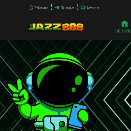
Whatsapp
Telegram
Livechat
BERAN