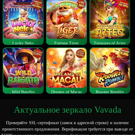
Lucky Neko
Fortune Tiger
Treasures of Aztec
Wild Bandito
Dreams of Macau
Rooster Rumble
Актуальное зеркало Vavada
Проверяйте SSL-сертификат (замок в адресной строке) и наличие
приветственного предложения. Верификация требуется при выводе от