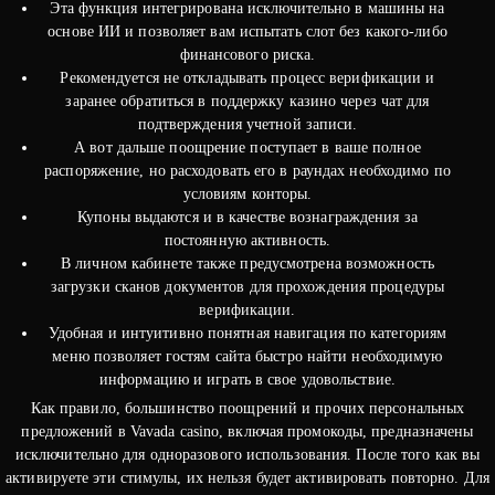
Эта функция интегрирована исключительно в машины на
основе ИИ и позволяет вам испытать слот без какого-либо
финансового риска.
Рекомендуется не откладывать процесс верификации и
заранее обратиться в поддержку казино через чат для
подтверждения учетной записи.
А вот дальше поощрение поступает в ваше полное
распоряжение, но расходовать его в раундах необходимо по
условиям конторы.
Купоны выдаются и в качестве вознаграждения за
постоянную активность.
В личном кабинете также предусмотрена возможность
загрузки сканов документов для прохождения процедуры
верификации.
Удобная и интуитивно понятная навигация по категориям
меню позволяет гостям сайта быстро найти необходимую
информацию и играть в свое удовольствие.
Как правило, большинство поощрений и прочих персональных
предложений в Vavada casino, включая промокоды, предназначены
исключительно для одноразового использования. После того как вы
активируете эти стимулы, их нельзя будет активировать повторно. Для