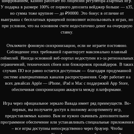
шифрованием; казино работает по лицензии регулятора азартных игр.
У подарка в размере 100% от первого депозита вейджер больше — х35,
но сумма тоже крупнее — до ₽90000. Это бонус в отличие от
выигрыша с бесплатных вращений позволяют использовать в играх, но
при условии, что на основном счете недостаточно денег на очередную
ставку.
Отключите фоновую синхронизацию, если не играете постоянно.
Соблюдение этих требований гарантирует максимально плавный
геймплей. Иногда основной веб-портал недоступен из-за региональных
ограничений, технических сбоев или блокировок провайдеров. В таких
случаях ПО все равно остается доступным — благодаря продуманной
системе альтернативных каналов распространения. Софт работает на
всех девайсах Apple — iPhone, iPad и Mac с поддержкой App Store,
обеспечивая синхронизацию аккаунта между платформами.
Игра через официальное зеркало Вавада имеет ряд преимуществ. Во-
первых, вы получаете доступ к полному ассортименту игр,
предоставляемых казино. Вам не нужно скачивать дополнительное
программное обеспечение или устанавливать специальные приложения
– все игры доступны непосредственно через браузер. Чтобы