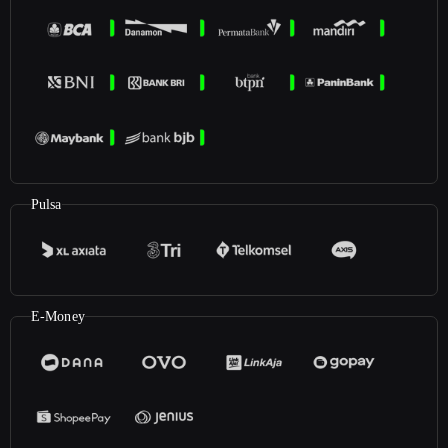
Pulsa
E-Money