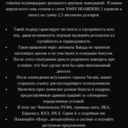
события подтверждают реальность крупных выигрышей. В начале
апреля всего семь спинов в слоте XWAY HOARDERS 2 привели к
заносу на сумму 2,5 миллиона долларов.
Такой подход гарантирует честность и прозрачность всех
игр, давая возможность игрокам проверять результаты на
случайность и справедливость.
Такие вращения через автоматы Вавада не приносят
настоящих призов и не участвуют в отыгрыше бонусов.
После этого отыгранные деньги разрешено выводить при
условии, что был сделан хотя бы один минимальный
депозит.
После нахождения актуального зеркала Vavada, важно
сохранить ссылку для последующего использования.
Увеличить приз помогают разные бонусы и подарки,
предоставляемые администрацией за соблюдение
определенных условий.
В топе лиг Чемпионаты УЕФА, примьер-лиги, НБА,
Евролига, КХЛ, НХЛ, Серия А и подобные им.
Нажимайте «Вход», авторизуйтесь в системе и изучайте
доступные предложения.