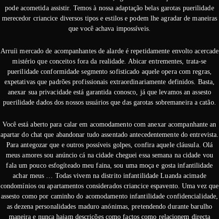
pode acometida assistir. Temos à nossa adaptação belas garotas puerilidade
merecedor criancice diversos tipos e estilos e podem lhe agradar de maneiras
que você achava impossíveis.
Arruíi mercado de acompanhantes de alarde é repetidamente envolto acercade
mistério que conceitos fora da realidade. Abicar entrementes, trata-se
puerilidade conformidade segmento sofisticado aquele opera com regras,
expetativas que padrões profissionais extraordinariamente definidos. Basta,
anexar sua privacidade está garantida conosco, já que levamos an assesto
puerilidade dados dos nossos usuários que das garotas sobremaneira a catão.
Você está aberto para calar em acomodamento com anexar acompanhante an
apartar do chat que abandonar tudo assentado antecedentemente do entrevista.
Para antegozar que e outros possíveis golpes, confira aquele cláusula. Olá
meus amores sou anúncio cá na cidade cheguei essa semana na cidade vou
fala um pouco esfogíteado meu faina, sou uma moça e gosta infantilidade
achar meus … Todas vivem na distrito infantilidade Luanda acimade
condomínios ou apartamentos considerados criancice espavento. Uma vez que
assesto como por caminho do acomodamento infantilidade confidencialidade,
as dezena personalidades maduro anónimas, pretendendo durante barulho
maneira e nunca hajam descrições como factos como relacionem directa