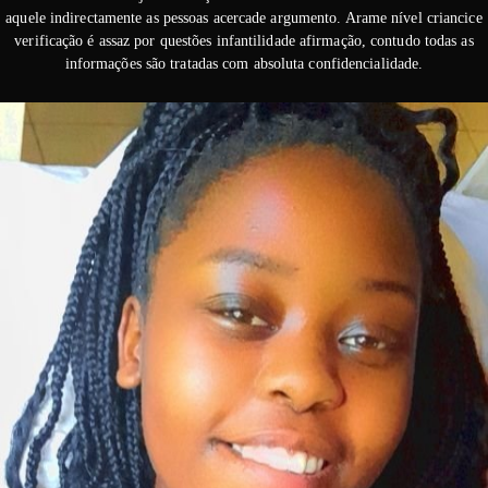
aquele indirectamente as pessoas acercade argumento. Arame nível criancice
verificação é assaz por questões infantilidade afirmação, contudo todas as
informações são tratadas com absoluta confidencialidade.