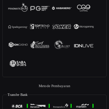
Metode Pembayaran
Transfer Bank