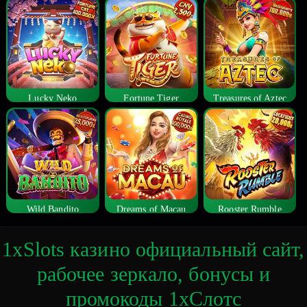
Lucky Neko
Fortune Tiger
Treasures of Aztec
Wild Bandito
Dreams of Macau
Rooster Rumble
1xSlots казино официальный сайт,
рабочее зеркало, бонусы и
промокоды 1хСлотс