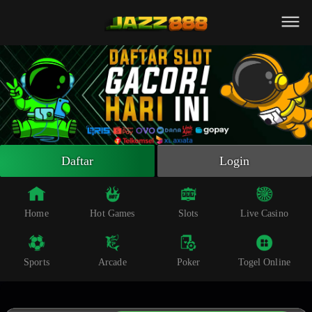
Beranda
Slot Online
Live Casino
Sportsbook
Arcade
Togel Online
Daftar
Login
Poker
Whatsapp
Home
Hot Games
Slots
Live Casino
Telegram
Sports
Arcade
Poker
Togel Online
Livechat