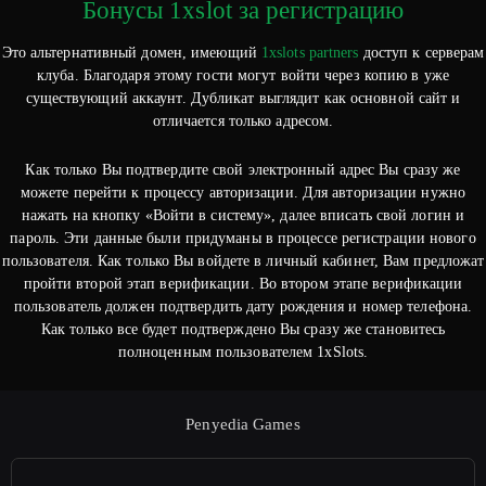
Бонусы 1xslot за регистрацию
Это альтернативный домен, имеющий
1xslots partners
доступ к серверам
клуба. Благодаря этому гости могут войти через копию в уже
существующий аккаунт. Дубликат выглядит как основной сайт и
отличается только адресом.
Как только Вы подтвердите свой электронный адрес Вы сразу же
можете перейти к процессу авторизации. Для авторизации нужно
нажать на кнопку «Войти в систему», далее вписать свой логин и
пароль. Эти данные были придуманы в процессе регистрации нового
пользователя. Как только Вы войдете в личный кабинет, Вам предложат
пройти второй этап верификации. Во втором этапе верификации
пользователь должен подтвердить дату рождения и номер телефона.
Как только все будет подтверждено Вы сразу же становитесь
полноценным пользователем 1xSlots.
Penyedia Games