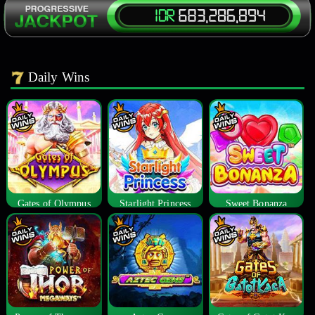
Daily Wins
Gates of Olympus
Starlight Princess
Sweet Bonanza