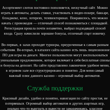
Ассортимент слотов постоянно пополняется, нескучный сайт. Можно
играть в автоматы, делать ставки, участвовать в видео-покере, баккаре,
блэкджеке, кено, лотереях, телевикторинах. Понравилось, что можно
начать с промокодов — отличный способ познакомиться с площадкой.
Регистрация прошла почти незаметно, выбрал подходящий способ
входа. Сразу начислили хорошие бонусы, отличный старт новичку.
Во-первых, в залах проходят турниры, приуроченные к самым разным
событиям. Во-вторых, в каталоге сайта казино есть лишь лицензионное
ПО для игры на деньги. Многие пользователи могут воспользоваться
уникальным предложением, которое включает в себя бесплатные спины
и бонусы на депозит. На сайте представлено лаконичное удобное меню,
в игровом зале все структурировано и понятно. Для меня самый
важный плюс данного казино – огромный выбор автоматов.
Служба поддержки
Красивый дизайн, удобно и понятно, навигация по сайту простая, не
потеряешься. Огромный выбор автоматов и других азартных игр,
реально что-то выиграть и вывести не замарачиваясь, классное