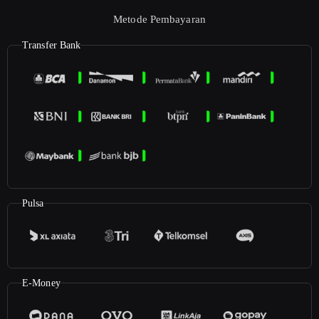
Metode Pembayaran
Transfer Bank
Pulsa
E-Money