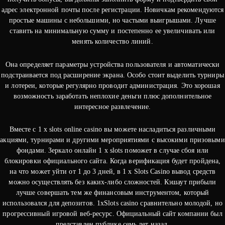
адрес электронной почты после регистрации. Новичкам рекомендуются
простые машины с небольшими, но частыми выигрышами. Лучше
ставить на минимальную сумму и постепенно ее увеличивать или
менять количество линий.
Она определяет параметры устройства пользователя и автоматически
подстраивается под расширение экрана. Особо стоит выделить турниры
и лотереи, которые регулярно проводит администрация. Это хорошая
возможность заработать неплохие деньги плюс дополнительное
интересное развлечение.
Вместе с 1 x slots online casino вы можете насладиться различными
акциями, турнирами и другими мероприятиями с высокими призовыми
фондами. Зеркало онлайн 1 x slots поможет в случае сбоя или
блокировки официального сайта. Когда верификация будет пройдена,
на что может уйти от 1 до 3 дней, в 1 x Slots Casino вывод средств
можно осуществлять без каких-либо сложностей. Кэшаут прибыли
лучше совершать тем же финансовым инструментом, который
использовался для депозитов. 1xSlots casino сравнительно молодой, но
прогрессивный игровой веб-ресурс. Официальный сайт компании был
представлен публике семь лет назад.