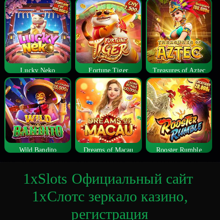
Lucky Neko
Fortune Tiger
Treasures of Aztec
Wild Bandito
Dreams of Macau
Rooster Rumble
1xSlots Официальный сайт ️
1хСлотс зеркало казино,
регистрация