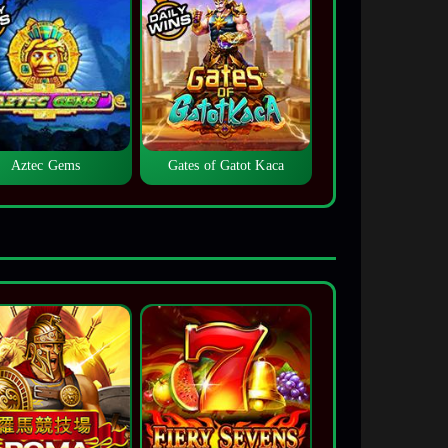
Aztec Gems
Gates of Gatot Kaca