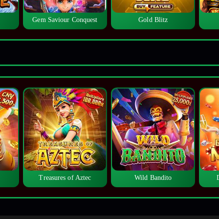
Gem Saviour Conquest
Gold Blitz
Treasures of Aztec
Wild Bandito