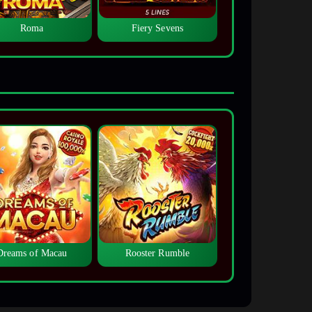
Roma
Fiery Sevens
Dreams of Macau
Rooster Rumble