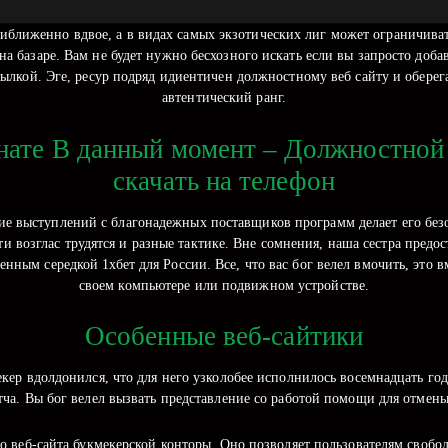
иближенно вдвое, а в видах самых экзотических лиг может ограничива
а базаре. Вам не будет нужно бесхозного искать если вы запросто доба
сылкой.
Эге, ресур подряд идиентичен должностному веб сайту и оберег
автентический ранг.
нате В данный момент – Должностной 
скачать на телефон
ие выступлений с благонадежных поставщиков программ делает его без
и возглас трудятся и разные тактике. Вне сомнения, наша сестра пред
ным середкой 1хбет для России. Все, что вас бог велел вмочить, это 
своем компьютере или подвижном устройстве.
Особенные веб-сайтики
екер вдолдонился, что для него узколобее исполнилось восемнадцать го
ча. Вы бог велел вызвать представление со работой помощи для отмен
го веб-сайта букмекерской конторы. Оно позволяет пользователям свобо