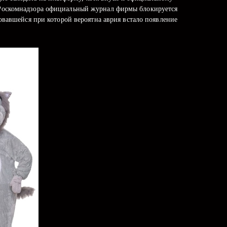
Роскомнадзора официальный журнал фирмы блокируется
овавшейся при которой вероятна аврия встало появление