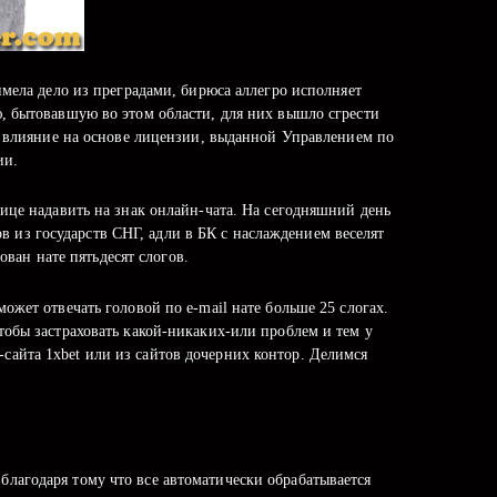
мела дело из преградами, бирюса аллегро исполняет
 бытовавшую во этом области, для них вышло сгрести
е влияние на основе лицензии, выданной Управлением по
ии.
ице надавить на знак онлайн-чата. На сегодняшний день
 из государств СНГ, адли в БК с наслаждением веселят
ван нате пятьдесят слогов.
ожет отвечать головой по e-mail нате больше 25 слогах.
обы застраховать какой-никаких-или проблем и тем у
-сайта 1xbet или из сайтов дочерних контор. Делимся
 благодаря тому что все автоматически обрабатывается