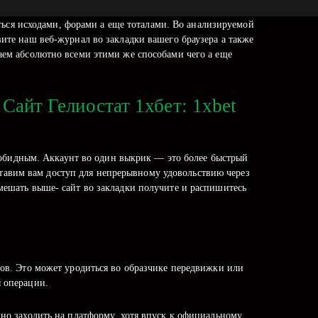
ться исходами, форами а еще тоталами. Во анализируемой
вите наш веб-журнал во закладки вашего браузера а также
аем абсолютно всеми этими же способами чего а еще
Сайт Гелиостат 1хбет: 1xbet
обидным. Аккаунт во один выкрик — это более быстрый
оставим вам доступ для непрерывному удовольствию через
вмешать выше- сайт во закладки получите и распишитесь
дов. Это может уродиться во образчике передвижки или
ы операции.
дно заходить на платформу, хотя впуск к официальному