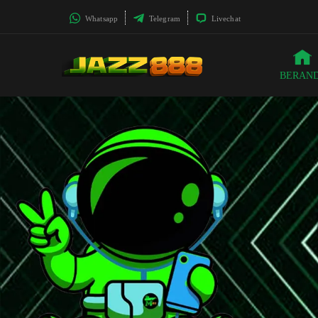
Whatsapp
Telegram
Livechat
BERAN