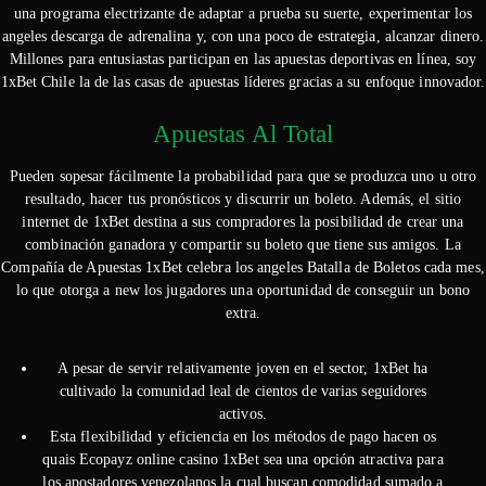
una programa electrizante de adaptar a prueba su suerte, experimentar los
angeles descarga de adrenalina y, con una poco de estrategia, alcanzar dinero.
Millones para entusiastas participan en las apuestas deportivas en línea, soy
1xBet Chile la de las casas de apuestas líderes gracias a su enfoque innovador.
Apuestas Al Total
Pueden sopesar fácilmente la probabilidad para que se produzca uno u otro
resultado, hacer tus pronósticos y discurrir un boleto. Además, el sitio
internet de 1xBet destina a sus compradores la posibilidad de crear una
combinación ganadora y compartir su boleto que tiene sus amigos. La
Compañía de Apuestas 1xBet celebra los angeles Batalla de Boletos cada mes,
lo que otorga a new los jugadores una oportunidad de conseguir un bono
extra.
A pesar de servir relativamente joven en el sector, 1xBet ha
cultivado la comunidad leal de cientos de varias seguidores
activos.
Esta flexibilidad y eficiencia en los métodos de pago hacen os
quais Ecopayz online casino 1xBet sea una opción atractiva para
los apostadores venezolanos la cual buscan comodidad sumado a