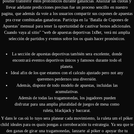
posible transferir estos pronósticos durante ganancias. Analizar las cuotas y
llevar adelante predicciones precisas fue un proceso sencillo en nuestro
pagina, que además da voie a los usuarios compartir sus cupones de apuestas
pra crear combinadas ganadoras. Participa en la ‘Batalla de Cupones de
Apuestas’ mensual para tener la oportunidad de cautivar bonos adicionales.
Cuando vaya al sitio” “web de apuestas deportivas 1xBet, verá mi amplia
selección de partidos y eventos sobre los os quais hacer pronósticos.
La sección de apuestas deportivas también sera excelente, donde
encontrará eventos deportivos únicos y famosos durante todo el
planeta.
Ideal afin de los que estamos con el calculo ajustado pero not any
queremos perdernos una diversión.
Además, dispone de todo modelo de apuestas, incluidas las
acumulativas.
Además de todas las tragamonedas, los jugadores pueden
disfrutar para una amplia pluralidad de juegos de mesa como
ruleta, blackjack y baccarat.
Y dans le cas où lo tuyo sera planear cada movimiento, la ruleta um el póker
child ideales para os quais pongas a corroboración tu estrategia. Ya sea que te
den ganas de girar una tragamonedas, lanzarte al póker o apoyar the tu