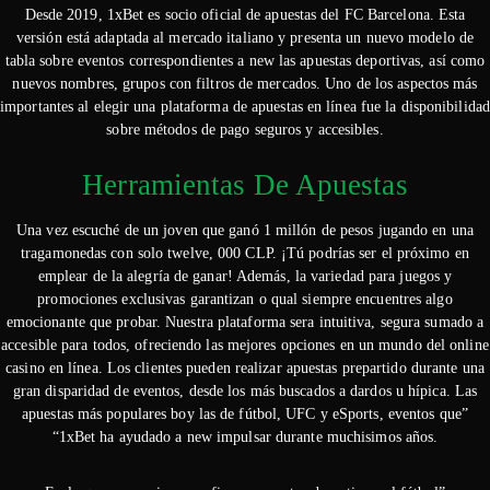
Desde 2019, 1xBet es socio oficial de apuestas del FC Barcelona. Esta
versión está adaptada al mercado italiano y presenta un nuevo modelo de
tabla sobre eventos correspondientes a new las apuestas deportivas, así como
nuevos nombres, grupos con filtros de mercados. Uno de los aspectos más
importantes al elegir una plataforma de apuestas en línea fue la disponibilidad
sobre métodos de pago seguros y accesibles.
Herramientas De Apuestas
Una vez escuché de un joven que ganó 1 millón de pesos jugando en una
tragamonedas con solo twelve, 000 CLP. ¡Tú podrías ser el próximo en
emplear de la alegría de ganar! Además, la variedad para juegos y
promociones exclusivas garantizan o qual siempre encuentres algo
emocionante que probar. Nuestra plataforma sera intuitiva, segura sumado a
accesible para todos, ofreciendo las mejores opciones en un mundo del online
casino en línea. Los clientes pueden realizar apuestas prepartido durante una
gran disparidad de eventos, desde los más buscados a dardos u hípica. Las
apuestas más populares boy las de fútbol, UFC y eSports, eventos que”
“1xBet ha ayudado a new impulsar durante muchisimos años.