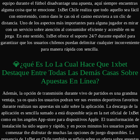
equipo durante el fútbol disadvantage una apuesta, aquí siempre encuentras
alguma coisa que te emocione. 1xBet Chile realiza que todo aquello sea fácil
con entretenido, como dans le cas où el casino estuviera a un clic de
distancia. Uno de los aspectos más importantes para alguna jugador es mirar
con un servicio sobre atención al consumidor eficiente y accesible en su
jerga. En este sentido, 1xBet ofrece el soporte 24/7 durante español para
garantizar que los usuarios chilenos puedan delimitar cualquier inconveniente
para manera rápida con sencilla.
💎¿qué Es Lo La Cual Hace Que 1xbet
Destaque Entre Todas Las Demás Casas Sobre
Apuestas En Línea?
Además, la opción de transmisión durante vivo de partidos es una grandma
ventaja, ya os quais los usuarios podran ver sus eventos deportivos favoritos
durante realizan sus apuestas sin salir sobre la aplicación. La descarga de la
aplicación es sencilla sumado a está disponible seja en la net oficial de 1xBet
como en los angeles App-store para dispositivos Apple. El transformación de
instalación ha sido seguro y rápido, y en pocos minutos los usuarios pueden
comenzar the disfrutar de muchas las opciones de juego disponibles. La
presencia de 1xBet en Chile también se refleja sobre su oferta sobre apuestas