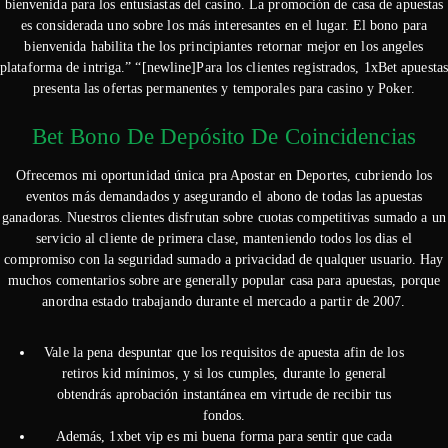
bienvenida para los entusiastas del casino. La promoción de casa de apuestas
es considerada uno sobre los más interesantes en el lugar. El bono para
bienvenida habilita the los principiantes retornar mejor en los angeles
plataforma de intriga.” “[newline]Para los clientes registrados, 1xBet apuestas
presenta las ofertas permanentes y temporales para casino y Poker.
Bet Bono De Depósito De Coincidencias
Ofrecemos mi oportunidad única pra Apostar en Deportes, cubriendo los
eventos más demandados y asegurando el abono de todas las apuestas
ganadoras. Nuestros clientes disfrutan sobre cuotas competitivas sumado a un
servicio al cliente de primera clase, manteniendo todos los dias el
compromiso con la seguridad sumado a privacidad de qualquer usuario. Hay
muchos comentarios sobre are generally popular casa para apuestas, porque
anordna estado trabajando durante el mercado a partir de 2007.
Vale la pena despuntar que los requisitos de apuesta afin de los
retiros kid mínimos, y si los cumples, durante lo general
obtendrás aprobación instantánea em virtude de recibir tus
fondos.
Además, 1xbet vip es mi buena forma para sentir que cada