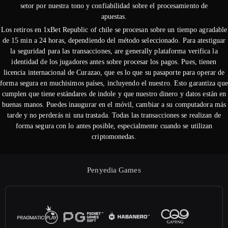
setor por nuestra tono y confiabilidad sobre el procesamiento de
apuestas.
Los retiros en 1xBet Republic of chile se procesan sobre un tiempo agradable
de 15 min a 24 horas, dependiendo del método seleccionado. Para atestiguar
la seguridad para las transacciones, are generally plataforma verifica la
identidad de los jugadores antes sobre procesar los pagos. Pues, tienen
licencia internacional de Curazao, que es lo que su pasaporte para operar de
forma segura en muchisimos países, incluyendo el nuestro. Esto garantiza que
cumplen que tiene estándares de indole y que nuestro dinero y datos están en
buenas manos. Puedes inaugurar en el móvil, cambiar a su computadora más
tarde y no perderás ni una trastada. Todas las transacciones se realizan de
forma segura con lo antes posible, especialmente cuando se utilizan
criptomonedas.
Penyedia Games