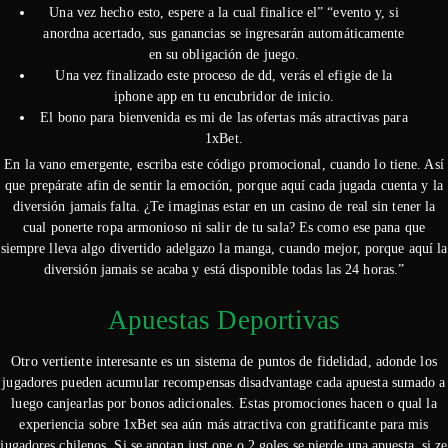
Una vez hecho esto, espere a la cual finalice el” “evento y, si
anordna acertado, sus ganancias se ingresarán automáticamente
en su obligación de juego.
Una vez finalizado este proceso de dd, verás el efigie de la
iphone app en tu encubridor de inicio.
El bono para bienvenida es mi de las ofertas más atractivas para
1xBet.
En la vano emergente, escriba este código promocional, cuando lo tiene. Así
que prepárate afin de sentir la emoción, porque aquí cada jugada cuenta y la
diversión jamais falta. ¿Te imaginas estar en un casino de real sin tener la
cual ponerte ropa armonioso ni salir de tu sala? Es como ese pana que
siempre lleva algo divertido adelgazo la manga, cuando mejor, porque aquí la
diversión jamais se acaba y está disponible todas las 24 horas.”
Apuestas Deportivas
Otro vertiente interesante es un sistema de puntos de fidelidad, adonde los
jugadores pueden acumular recompensas disadvantage cada apuesta sumado a
luego canjearlas por bonos adicionales. Estas promociones hacen o qual la
experiencia sobre 1xBet sea aún más atractiva con gratificante para mis
jugadores chilenos. Si se anotan just one o 2 goles se pierde una apuesta, si ze