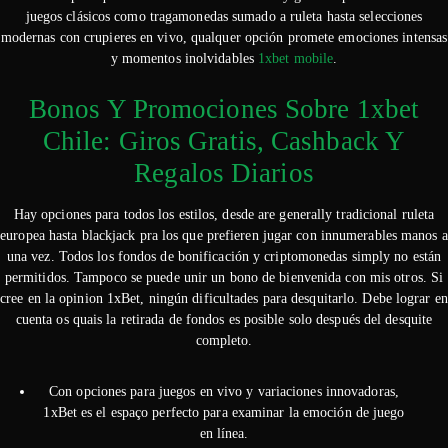
juegos clásicos como tragamonedas sumado a ruleta hasta selecciones
modernas con crupieres en vivo, qualquer opción promete emociones intensas
y momentos inolvidables
1xbet mobile
.
Bonos Y Promociones Sobre 1xbet
Chile: Giros Gratis, Cashback Y
Regalos Diarios
Hay opciones para todos los estilos, desde are generally tradicional ruleta
europea hasta blackjack pra los que prefieren jugar con innumerables manos a
una vez. Todos los fondos de bonificación y criptomonedas simply no están
permitidos. Tampoco se puede unir un bono de bienvenida con mis otros. Si
cree en la opinion 1xBet, ningún dificultades para desquitarlo. Debe lograr en
cuenta os quais la retirada de fondos es posible solo después del desquite
completo.
Con opciones para juegos en vivo y variaciones innovadoras,
1xBet es el espaço perfecto para examinar la emoción de juego
en línea.