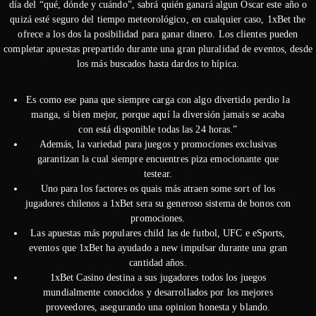
día del “qué, dónde y cuándo”, sabrá quién ganará algun Oscar este año o
quizá esté seguro del tiempo meteorológico, en cualquier caso, 1xBet the
ofrece a los dos la posibilidad para ganar dinero. Los clientes pueden
completar apuestas prepartido durante una gran pluralidad de eventos, desde
los más buscados hasta dardos to hípica.
Es como ese pana que siempre carga con algo divertido perdio la
manga, si bien mejor, porque aquí la diversión jamais se acaba
con está disponible todas las 24 horas.”
Además, la variedad para juegos y promociones exclusivas
garantizan la cual siempre encuentres piza emocionante que
testear.
Uno para los factores os quais más atraen some sort of los
jugadores chilenos a 1xBet sera su generoso sistema de bonos con
promociones.
Las apuestas más populares child las de futbol, UFC e eSports,
eventos que 1xBet ha ayudado a new impulsar durante una gran
cantidad años.
1xBet Casino destina a sus jugadores todos los juegos
mundialmente conocidos y desarrollados por los mejores
proveedores, asegurando una opinion honesta y blando.