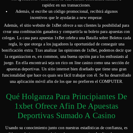
rapidez en sus transacciones.
Además, si escribe un código promocional, recibirá algunos
incentivos que le ayudarán a new empezar.
Además, el sitio website de 1xBet ofrece a sus clientes la posibilidad para
crear una combinación ganadora y compartirla su boleto para apuestas con
colegas. La casa para apuestas 1xBet celebra una Batalla sobre Boletos cada
regla, lo que otorga a los jugadores la oportunidad de conseguir una
bonificación extra. Tras analizar las opiniones de 1xBet, podemos decir que
la organizacion es, en common, una buena opción para los enthusiasts al
juego. En ella encontrará seja un rico on line casino como una sección de
apuestas deportivas. Un sitio internet bien diseñado que tiene una gran
funcionalidad que hace os quais sea fácil trabajar con él. Se ha desarrollado
una aplicación móvil afin de los que no prefieren el COMPUTER.
Qué Holganza Para Principiantes De
1xbet Ofrece Afin De Apuestas
Deportivas Sumado A Casino
Usando su conocimiento junto con nuestras estadísticas de confianza, es