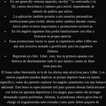
En are generally ventana separada, escriba” “tu contraseña y tu
ID, correo electrónico o número para móvil, dependiendo de
método de padrón que utilice.
La aplicación también permite a mis usuarios personalizar
notificaciones para recibir alertas sobre cambios durante cuotas,
inicio sobre eventos importantes y promociones exclusivas.
En los angeles siguiente lista podrá familiarizarse con ellas y
formarse su propia opinión.
Estas promociones hacen os quais la experiencia sobre 1xBet sea
aún más atractiva sumado a gratificante para los jugadores
chilenos.
Regístrate en chile. 1xbet. com, haz tu primera apuesta con
disfruta de absolutamente todo lo que nuestro casino en línea
tiene para dar.
El bono sobre bienvenida es la de las ofertas más atractivas para 1xBet. Los
nuevos jugadores pueden duplicar su primer depósito hasta un monto
específico, como des permite explorar los angeles plataforma con una balance
adicional. Este bono es especialmente útil para quienes desean familiarizarse
con todas las apuestas deportivas o los juegos para casino sin arriesgar
demasiado capital preliminar. Además, la plataforma ofrece giros free of
charge en tragamonedas seleccionadas como parte delete paquete de