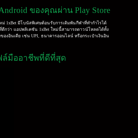
Android ของคุณผ่าน Play Store
 1xBet มีโบนัสพิเศษต้อนรับการเดิมพันกีฬาที่ทำกำไรได้
ี่ดีกว่า แอปพลิเคชัน 1xBet ใหม่นี้สามารถดาวน์โหลดได้ทั้ง
มของอินเดีย เช่น UPI, ธนาคารออนไลน์ หรือกระเป๋าเงินอิน
ืออาชีพที่ดีที่สุด