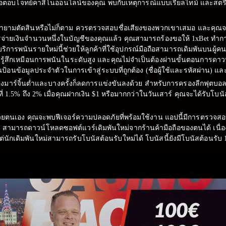
เพื่อตอบโจทย์คาสิโนออนไลน์ของคุณ พบกับเหตุการณ์แบบเรียลไทม์ และสตรีม
ายามตัดสินหรือไม่ก็ตาม ควรตรวจสอบชื่อเสียงของพวกเขาเสมอ และคุณจะได้ร
ารจ่ายเงินจำนวนหนึ่งในบัญชีของคุณแล้ว คุณสามารถร้องขอให้ 1xBet ทำก
ให้บริการพนันรายใหม่นี้ช่วยให้ลูกค้าที่ใช้อุปกรณ์มือถือสามารถเดิมพันบนผู้ค
รู้สึกเหมือนการพนันในระดับสูง และคุณไม่จำเป็นต้องผ่านขั้นตอนการดา
้อนข้อมูลประจำตัวในการเข้าสู่ระบบที่ถูกต้อง (ชื่อผู้ใช้และรหัสผ่าน) แล
องมาร์จิ้นต่ำและบางครั้งก็ลดการแข่งขันลงด้วย สำหรับการครองลีกฟุตบอล 1
นที่ 1.5% ถึง 2% เมื่อคุณฝากเงิน $1 หรือมากกว่าในวันเสาร์ คุณจะได้รับโบน
ตนเอง คุณจะพบฟีเจอร์ความปลอดภัยที่พร้อมใช้งาน แอปนี้มีการตรวจสอ
นยา สามารถดาวน์โหลดซอฟต์แวร์เดิมพันใหม่จากร้านค้ามือถือของตนได้ เนื
แต่นักเดิมพันใหม่สามารถรับโบนัสต้อนรับใหม่ได้ โบนัสนี้ยังมีโบนัสต้อนรับ