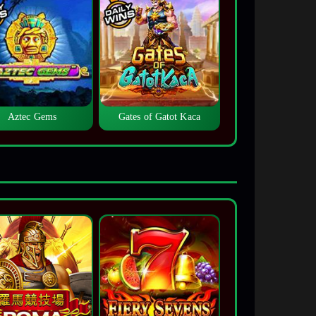
Aztec Gems
Gates of Gatot Kaca