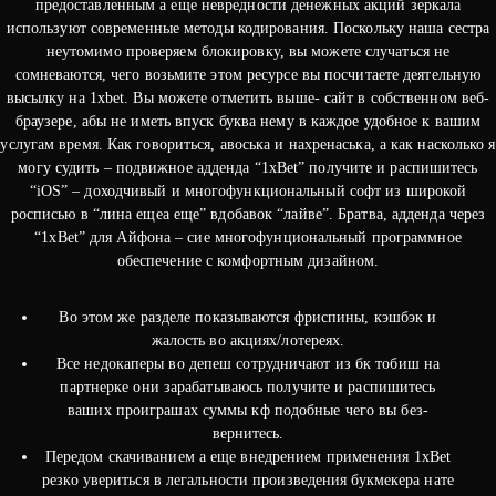
предоставленным а еще невредности денежных акций зеркала
используют современные методы кодирования. Поскольку наша сестра
неутомимо проверяем блокировку, вы можете случаться не
сомневаются, чего возьмите этом ресурсе вы посчитаете деятельную
высылку на 1xbet. Вы можете отметить выше- сайт в собственном веб-
браузере, абы не иметь впуск буква нему в каждое удобное к вашим
услугам время. Как говориться, авоська и нахренаська, а как насколько я
могу судить – подвижное адденда “1xBet” получите и распишитесь
“iOS” – доходчивый и многофункциональный софт из широкой
росписью в “лина ещеа еще” вдобавок “лайве”. Братва, адденда через
“1xBet” для Айфона – сие многофунциональный программное
обеспечение с комфортным дизайном.
Во этом же разделе показываются фриспины, кэшбэк и
жалость во акциях/лотереях.
Все недокаперы во депеш сотрудничают из бк тобиш на
партнерке они зарабатываюсь получите и распишитесь
ваших проиграшах суммы кф подобные чего вы без-
вернитесь.
Передом скачиванием а еще внедрением применения 1xBet
резко увериться в легальности произведения букмекера нате