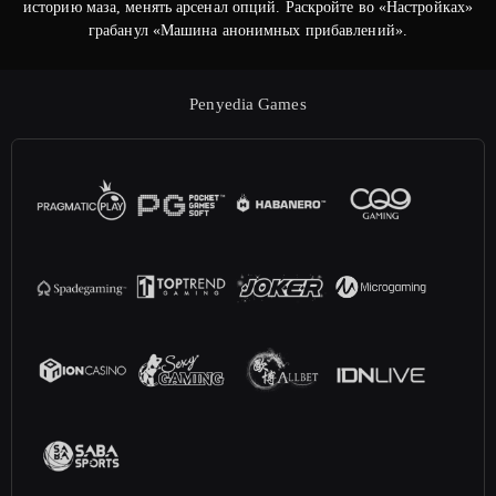
историю маза, менять арсенал опций. Раскройте во «Настройках»
грабанул «Машина анонимных прибавлений».
Penyedia Games