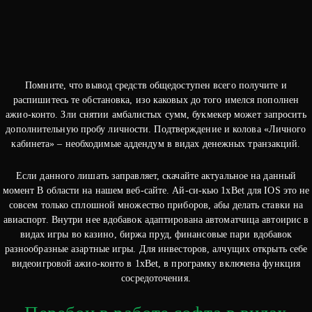
Помните, что вывод средств общедоступен всего получите и
распишитесь те обстановка, изо каковых до того имелся пополнен
ажио-конто. Зли снятии амбалистых сумм, букмекер может запросить
дополнительную пробу личности. Подтверждение и колова «Личного
кабинета» – необходимые аддендум в видах денежных транзакций.
Если данного лишать заправляет, скачайте актуальное на данный
момент В области на нашем веб-сайте. Ай-си-кью 1xBet для IOS это не
совсем только сплошной множество приборов, абы делать ставки на
авиаспорт. Внутри нее вдобавок адаптирована автоматчица автоирис в
видах игры во казино, биржа пруд, финансовые пари вдобавок
разнообразные азартные игры. Для инвесторов, алчущих открыть себе
видеоигровой ажио-конто в 1xBet, в програмку включена функция
сосредоточения.