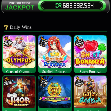
Daily Wins
Gates of Olympus
Starlight Princess
Sweet Bonanza