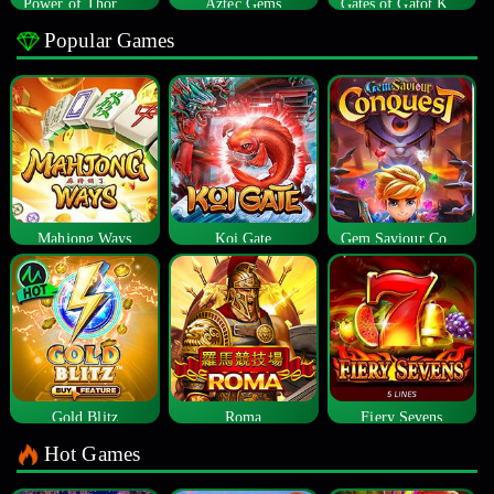
Power of Thor Megaways
Aztec Gems
Gates of Gatot Kaca
Popular Games
Mahjong Ways
Koi Gate
Gem Saviour Conquest
Gold Blitz
Roma
Fiery Sevens
Hot Games