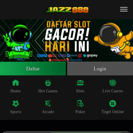
Beranda
Slot Online
Live Casino
Sportsbook
Arcade
Togel Online
Daftar
Login
Poker
Whatsapp
Home
Hot Games
Slots
Live Casino
Telegram
Sports
Arcade
Poker
Togel Online
Livechat