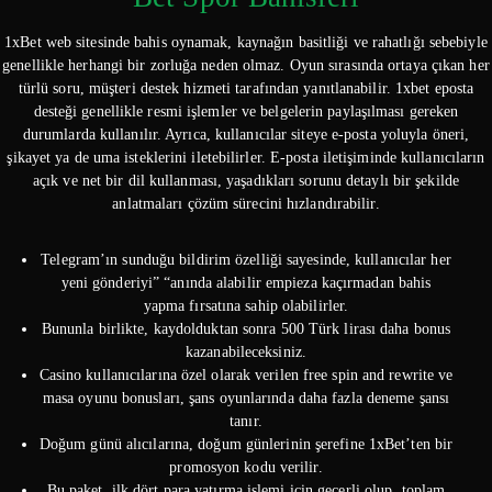
1xBet web sitesinde bahis oynamak, kaynağın basitliği ve rahatlığı sebebiyle
genellikle herhangi bir zorluğa neden olmaz. Oyun sırasında ortaya çıkan her
türlü soru, müşteri destek hizmeti tarafından yanıtlanabilir. 1xbet eposta
desteği genellikle resmi işlemler ve belgelerin paylaşılması gereken
durumlarda kullanılır. Ayrıca, kullanıcılar siteye e-posta yoluyla öneri,
şikayet ya de uma isteklerini iletebilirler. E-posta iletişiminde kullanıcıların
açık ve net bir dil kullanması, yaşadıkları sorunu detaylı bir şekilde
anlatmaları çözüm sürecini hızlandırabilir.
Telegram’ın sunduğu bildirim özelliği sayesinde, kullanıcılar her
yeni gönderiyi” “anında alabilir empieza kaçırmadan bahis
yapma fırsatına sahip olabilirler.
Bununla birlikte, kaydolduktan sonra 500 Türk lirası daha bonus
kazanabileceksiniz.
Casino kullanıcılarına özel olarak verilen free spin and rewrite ve
masa oyunu bonusları, şans oyunlarında daha fazla deneme şansı
tanır.
Doğum günü alıcılarına, doğum günlerinin şerefine 1xBet’ten bir
promosyon kodu verilir.
Bu paket, ilk dört para yatırma işlemi için geçerli olup, toplam