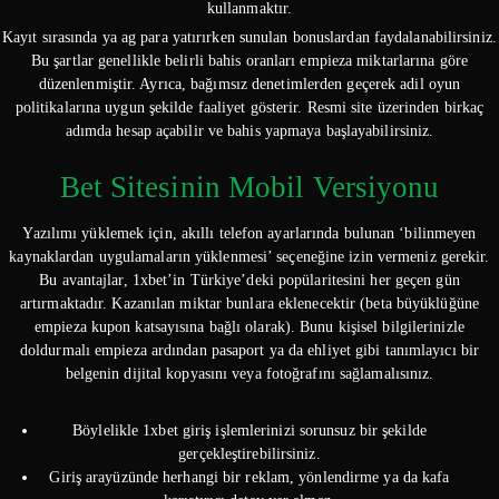
kullanmaktır.
Kayıt sırasında ya ag para yatırırken sunulan bonuslardan faydalanabilirsiniz.
Bu şartlar genellikle belirli bahis oranları empieza miktarlarına göre
düzenlenmiştir. Ayrıca, bağımsız denetimlerden geçerek adil oyun
politikalarına uygun şekilde faaliyet gösterir. Resmi site üzerinden birkaç
adımda hesap açabilir ve bahis yapmaya başlayabilirsiniz.
Bet Sitesinin Mobil Versiyonu
Yazılımı yüklemek için, akıllı telefon ayarlarında bulunan ‘bilinmeyen
kaynaklardan uygulamaların yüklenmesi’ seçeneğine izin vermeniz gerekir.
Bu avantajlar, 1xbet’in Türkiye’deki popülaritesini her geçen gün
artırmaktadır. Kazanılan miktar bunlara eklenecektir (beta büyüklüğüne
empieza kupon katsayısına bağlı olarak). Bunu kişisel bilgilerinizle
doldurmalı empieza ardından pasaport ya da ehliyet gibi tanımlayıcı bir
belgenin dijital kopyasını veya fotoğrafını sağlamalısınız.
Böylelikle 1xbet giriş işlemlerinizi sorunsuz bir şekilde
gerçekleştirebilirsiniz.
Giriş arayüzünde herhangi bir reklam, yönlendirme ya da kafa