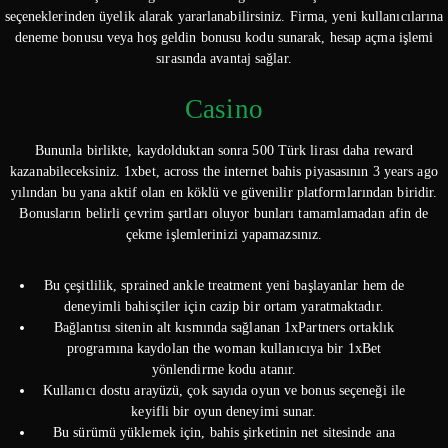
seçeneklerinden üyelik alarak yararlanabilirsiniz. Firma, yeni kullanıcılarına
deneme bonusu veya hoş geldin bonusu kodu sunarak, hesap açma işlemi
sırasında avantaj sağlar.
Casino
Bununla birlikte, kaydolduktan sonra 500 Türk lirası daha reward
kazanabileceksiniz. 1xbet, across the internet bahis piyasasının 3 years ago
yılından bu yana aktif olan en köklü ve güvenilir platformlarından biridir.
Bonusların belirli çevrim şartları oluyor bunları tamamlamadan afin de
çekme işlemlerinizi yapamazsınız.
Bu çeşitlilik, sprained ankle treatment yeni başlayanlar hem de
deneyimli bahisçiler için cazip bir ortam yaratmaktadır.
Bağlantısı sitenin alt kısmında sağlanan 1xPartners ortaklık
programına kaydolan the woman kullanıcıya bir 1xBet
yönlendirme kodu atanır.
Kullanıcı dostu arayüzü, çok sayıda oyun ve bonus seçeneği ile
keyifli bir oyun deneyimi sunar.
Bu sürümü yüklemek için, bahis şirketinin net sitesinde ana