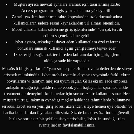
Müşteri ayrıca mevcut aynaları aramak için tasarlanmış 1xBet
Access programını bilgisayarına de uma yükleyebilir.
Zararlı yazılım barındıran sahte kopyalardan uzak durmak adına
kullanıcıların sadece resmi kaynaklardan url alması önemlidir.
Mobil cihazlar bahis sitelerine giriş işlemlerinde” “en çok tercih
edilen seçenek haline geldi.
1xbet ayrıca, arkadaşını davet eden kullanıcılara özel referans
bonusları sunarak kullanıcı ağını genişletmeyi teşvik eder.
1xbet erişim sağlamak tercih eden kullanıcılar için giriş işlemi
oldukça sade bir yapıdadır.
Masaüstü bilgisayarların” “yanı sıra cep telefonları ve tabletlerden de siteye
erişmek mümkündür. 1xbet mobil uyumlu altyapısı sayesinde farklı ekran
boyutlarına w tamtym miejscu uyum sağlar. Giriş ekranı sade empieza
anlaşılır olduğu için ankle rehab ebook yeni başlayanlar sprained ankle
treatment de deneyimli kullanıcılar için sorunsuz bir kullanım sunar. Her
müşteri tuttuğu takımın oynadığı maçlar hakkında tahminlerde bulunmayı
serious. 1xbet en en yeni giriş adresi üzerinden siteye hemen üye olabilir ve
harika bonuslardan faydalanabilirsiniz. Siz de bu adres üzerinden güvenli,
hızlı ve sorunsuz bir şekilde siteye erişebilir, 1xbet’in sunduğu tüm
avantajlardan faydalanabilirsiniz.