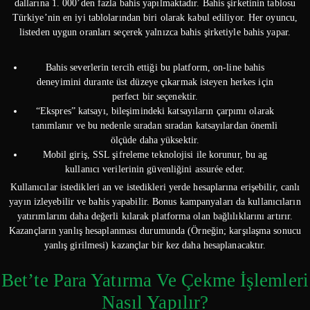
dallarına 1. 000’den fazla bahis yapılmaktadır. Bahis şirketinin tablosu
Türkiye’nin en iyi tablolarından biri olarak kabul ediliyor. Her oyuncu,
listeden uygun oranları seçerek yalnızca bahis şirketiyle bahis yapar.
Bahis severlerin tercih ettiği bu platform, on-line bahis
deneyimini durante üst düzeye çıkarmak isteyen herkes için
perfect bir seçenektir.
“Ekspres” katsayı, bileşimindeki katsayıların çarpımı olarak
tanımlanır ve bu nedenle sıradan sıradan katsayılardan önemli
ölçüde daha yüksektir.
Mobil giriş, SSL şifreleme teknolojisi ile korunur, bu ag
kullanıcı verilerinin güvenliğini assurée eder.
Kullanıcılar istedikleri an ve istedikleri yerde hesaplarına erişebilir, canlı
yayın izleyebilir ve bahis yapabilir. Bonus kampanyaları da kullanıcıların
yatırımlarını daha değerli kılarak platforma olan bağlılıklarını artırır.
Kazançların yanlış hesaplanması durumunda (Örneğin; karşılaşma sonucu
yanlış girilmesi) kazançlar bir kez daha hesaplanacaktır.
Bet’te Para Yatırma Ve Çekme İşlemleri
Nasıl Yapılır?