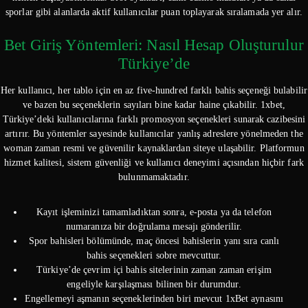
sporlar gibi alanlarda aktif kullanıcılar puan toplayarak sıralamada yer alır.
Bet Giriş Yöntemleri: Nasıl Hesap Oluşturulur
Türkiye’de
Her kullanıcı, her tablo için en az five-hundred farklı bahis seçeneği bulabilir
ve bazen bu seçeneklerin sayıları bine kadar haine çıkabilir. 1xbet,
Türkiye’deki kullanıcılarına farklı promosyon seçenekleri sunarak cazibesini
artırır. Bu yöntemler sayesinde kullanıcılar yanlış adreslere yönelmeden the
woman zaman resmi ve güvenilir kaynaklardan siteye ulaşabilir. Platformun
hizmet kalitesi, sistem güvenliği ve kullanıcı deneyimi açısından hiçbir fark
bulunmamaktadır.
Kayıt işleminizi tamamladıktan sonra, e-posta ya da telefon
numaranıza bir doğrulama mesajı gönderilir.
Spor bahisleri bölümünde, maç öncesi bahislerin yanı sıra canlı
bahis seçenekleri sobre mevcuttur.
Türkiye’de çevrim içi bahis sitelerinin zaman zaman erişim
engeliyle karşılaşması bilinen bir durumdur.
Engellemeyi aşmanın seçeneklerinden biri mevcut 1xBet aynasını