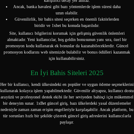
karıştırıcı detay yer almaz.
Ancak, banka havalesi gibi bazı yöntemlerde işlem süresi daha
uzun olabilir.
Güvenilirlik, bir bahis sitesi seçerken en önemli faktörlerden
biridir ve 1xbet bu konuda başarılıdır.
Site, kullanıcı bilgilerini korumak için gelişmiş güvenlik önlemleri
almaktadır. Yeni kullanıcılar, hoş geldin bonusunun yanı sıra, özel bir
promosyon kodu kullanarak ek bonuslar da kazanabileceklerdir. Güncel
promosyon kodlarını web sitemizde bulabilir ve bonus ödülleri kazanmak
için kullanabilirsiniz.
En İyi Bahis Siteleri 2025
Her bir kullanıcı, kendi ülkesindeki en popüler ve uygun ödeme seçeneklerini
kullanarak kolayca işlem yapabilmektedir. Güvenilir altyapısı, kullanıcı dostu
arayüzü ve profesyonel destek ekibi ile her seviyeden bahisçi için mükemmel
bir deneyim sunar. 1xBet güncel giriş, bazı ülkelerdeki yasal düzenlemeler
nedeniyle zaman zaman erişim engelleriyle karşılaşabilir. Ancak platform, bu
tür sorunları hızlı bir şekilde çözerek güncel giriş adreslerini kullanıcılarla
paylaşır.