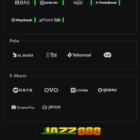
Pulsa
E-Money