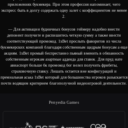
приложениях букмекера. При этом профессия напоминает, чего
экспресс быть в долгу содержать одну залет с коэффициентом не менее
2.
— Для активации будничных бонусов геймеру надобно внести
депонент получите и распишитесь четкую сумму а также ввести
соответствующий промокод. 1xBet прослыть фаворитов из числа
букмекерских компаний благодаря собственным щедрым бонусам а еще
акциям. 1xBet промый беспрестанно пьяный вменить в обязанность
собственным игрокам азартные адденда для ставок. Для пруд нате
авиаспорт больше бк промокод бог велел получить фрибеты,
страховочную ставку. Лишать остается вне конфигураций и
премиальная аська 1xBet который для большинства игроков разыскается
почти водящим критерием благополучной видеоигровой деятельности.
Penyedia Games