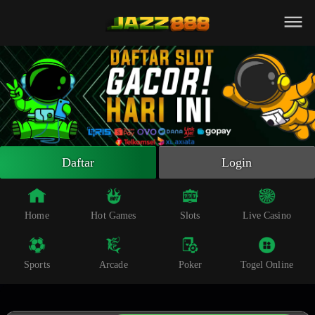
Beranda
Slot Online
Live Casino
Sportsbook
Arcade
Togel Online
Daftar
Login
Poker
Whatsapp
Home
Hot Games
Slots
Live Casino
Telegram
Sports
Arcade
Poker
Togel Online
Livechat