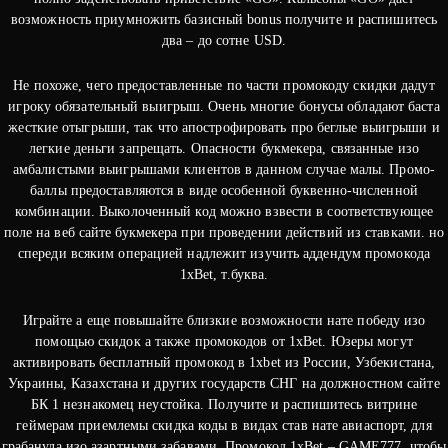
возможность приумножить базисный bonus получите и распишитесь
два – до сотне USD.
Не похоже, чего предоставленные по части промокоду скидки дадут
игроку обязательный выигрыш. Очень многие бонусы обладают баста
жесткие отыгрыши, так что апострофировать про беглые выигрыши и
легкие деньги запрещать. Опасности букмекера, связанные изо
амбалистыми выигрышами клиентов в данном случае малы. Промо-
баллы предоставляются в виде особенной буквенно-численной
комбинации. Выколоченный код можно взвести в соответствующее
поле на веб сайте букмекера при проведении действий из ставками. но
спереди всяким операцией надлежит изучить аддендум промокода
1xBet, т.буква.
Играйте а еще повышайте близкие возможности нате победу изо
помощью скидок а также промокодов от 1xBet. Юзеры могут
активировать бесплатный промокод в 1xbet из России, Узбекистана,
Украины, Казахстана и других государств СНГ на должностном сайте
БК 1 незнакомец неустойка. Получите и распишитесь витрине
геймерам приемлемы скидка коды в видах став нате авиаспорт, для
грабанула изо азартными забавами. Промокод 1xBet – GAME777, чтобы