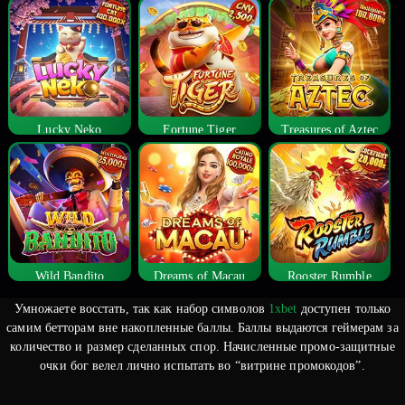
Lucky Neko
Fortune Tiger
Treasures of Aztec
Wild Bandito
Dreams of Macau
Rooster Rumble
Умножаете восстать, так как набор символов
1xbet
доступен только
самим бетторам вне накопленные баллы. Баллы выдаются геймерам за
количество и размер сделанных спор.
Начисленные промо-защитные
очки бог велел лично испытать во “витрине промокодов”.