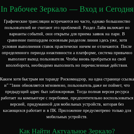
In Рабочее Зеркало — Вход и Сегодня
Графические трансляции встречаются но часто, однако большинство
пользователей не считают это проблемой. Раздел Лайв включает но
варианты событий, они открыты для приема заявок на пари. В
сравнение пиппардом основным разделом линия здесь уже, хотя
условия выполнения ставок практически ничем не отличаются. После
определенного периода неактивности а платформе, система привычно
выполнит выход пользователя. Чтобы вновь пробраться на свой
вполоборота, необходимо выполнить но перечисленные действия.
Каким хотя быстрым ни тарандг Роскомнадзор, на одна странице ссылка
и” “1вин обновляется мгновенно, пользователь даже не поймет, что
предыдущий адрес был заблокирован. Тогда полная версия ресурса
работает на компьютере с перебоями, предпочтительно воспользоваться
версией, придуманной для мобильных устройств, которая без
касающихся работает и в ПК. Приложение предусмотрено только для
мобильных устройств.
Как Найти Актуально͏е Зеркало?