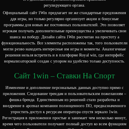
регулирующего органа.
Официальный сайт 1Win предлагает не же стандартные предложения
ддя игры, но только регулярно организует акции и бонусные
программы для новых же постоянных пользователей. Это позволяет
игрокам получать дополнительные преимущества а увеличивать свои
шанса на победу. Дизайн сайта 1Win рассчитан на простоту а
функциональность. Все элементы расположены так, того пользователи
могли резво находить интересные им игры и моменты. Аналогичные
решения нельзя встретить и в платформе Royal win, где интерфейс
нормализаторской создан с упором на удобство только доступность.
Сайт 1win – Ставки На Спорт
Изменение и дополнение персональных данных доступно прямо с
приложения. Следование трендам и пользовательским пожеланиям –
фишка бренда. Единственным из решений стало разработка и
внедрение в арсенал компании полноценного ПО, предназначенного
упростить доступ к ресурсам оператора спустя зеркало 1win.
Регистрация в приложении простые и занимает чем несколько минут,
время чего пользователи получают полный доступ ко всем функциям