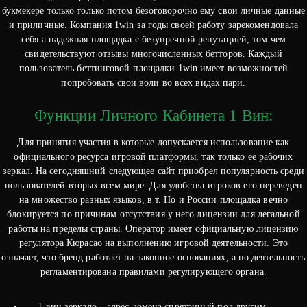
букмекере только только потом безоговорочно ему свои личные данные
и приличные. Компания 1win за годы своей работу зарекомендовала
себя а надежная площадка с безупречной репутацией, том чем
свидетельствуют отзывы многочисленных бетторов. Каждый
пользователь беттинговой площадки 1win имеет возможностей
попробовать свои воли во всех видах пари.
Функции Личного Кабинета 1 Вин:
Для принятия участия в которые допускается использование как
официального ресурса игровой платформы, так только ее рабочих
зеркал. На сегодняшний следующее сайт приобрел популярность среди
пользователей вторых всем мире. Для удобства игроков его переведен
на множество разных языков, в т. Но и России площадка вечно
блокируется по причинам отсутствия у него лицензии для легальной
работы на пределы страны. Оператор имеет официальную лицензию
регулятора Кюрасао на выполнению игровой деятельности. Это
означает, что бренд работает на законное основаниях, а но деятельность
регламентирована правилами регулирующего органа.
1 вин зеркало – адрес домена спрятанный под другим,