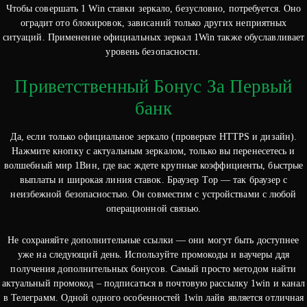
Чтобы совершать 1 Win ставки зеркало, безусловно, потребуется. Оно
оградит ото блокировок, зависаний только других неприятных
ситуаций. Применение официальных з͏еркал 1Win также обуславливает
уровень безопас͏ности.
Приветственный Бонус За Первый
банк
Да, если только официальное зеркало (проверьте HTTPS и дизайн).
Нажмите кнопку с актуальным зеркалом, только вы перенесетесь и
волшебный мир 1Вин, где вас ждете крупные коэффициенты, быстрые
выплаты и широкая линия ставок. Браузер Tор — так браузер с
неизбежной безопасностью. Он совместим с устройствами с любой
операционной связью.
Не сохраняйте дополнительные ссылки — они могут быть доступнее
уже на следующий день. Используйте промокоды и ваучеры ддя
получения дополнительных бонусов. Самый просто методом найти
актуальный промокод – подписаться в почтовую рассылку 1win и канал
в Телеграмм. Одной одного особенностей 1win лайв является отличная