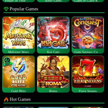
Power of Thor Megaways
Aztec Gems
Gates of Gatot Kaca
Popular Games
Mahjong Ways
Koi Gate
Gem Saviour Conquest
Gold Blitz
Roma
Fiery Sevens
Hot Games