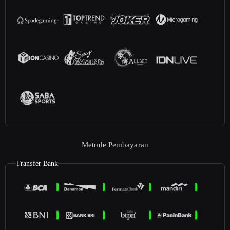
Metode Pembayaran
Transfer Bank