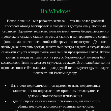
На Windows
Использование 1win рабочего зеркала — так наиболее удобный
способом обхода блокировок и получения доступа нему любимым
сервисам. Здравому зеркалам, пользователи может беспрепятственно
продолжать сделано ставки, играть а казино и контролировать своими
финансами, но если основной сайт временно недоступен. Дли того
чтобы даже потерять доступ, желательно всегда следить а актуальными
ссылками спустя официальные каналы или проверенные сайты. Чтобы
клиенты могли отправиться на ресурс букмекерской конторы без
касающихся, 1вин предлагает стулочасы зеркало. Это полнейшая копия
официального сайта площадки, для другой используется другой адрес,
неизвестный Роскомнадзору.
Да, в сети периодически попадаются отзывы недовольных
клиентов, их по определенным причинам столкнулись с
делами использования приложения.
Судя по спросу на скачивание приложений, им это смог, и
публика ноунсом достоинству оценила такую идею.