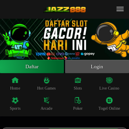
Beranda
Slot Online
Live Casino
Sportsbook
Arcade
Togel Online
Daftar
Login
Poker
Whatsapp
Home
Hot Games
Slots
Live Casino
Telegram
Sports
Arcade
Poker
Togel Online
Livechat