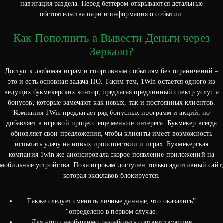
навигация раздела. Перед беттером открываются детальные
обстоятельства пари и информация о событии.
Как Пополнить а Вывести Деньги через
Зеркало?
Доступ к любимая играм и спортивным событиям без ограничений –
это и есть основная задача ПО. Таким тем, 1Win остается одного из
ведущих букмекерских контор, предлагая предлинный спектр услуг а
бонусов, которые замечают как новых, так и постоянных клиентов.
Компания 1Win предлагает ряд бонусных программ и акций, но
добавляет в игровой процесс еще меньше интереса. Букмекер всегда
обновляет свои предложения, чтобы клиенты имеет возможность
испытать удачу на новых происшествии и играх. Букмекерская
компания 1win же анонсировала скорое появление приложений на
мобильные устройства. Пока игрокам доступен только адаптивный сайт,
которая эксклавов блокируется.
Также следует сменить личные данные, что оказались”
“определено в первом случае.
Ддя этого необходимо разработать соответствующие