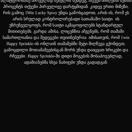
პლატფორმაზე პირველად შესვლის შემდეგ, თქვენ მიიღებთ ხუთას
პროცენტს თქვენი პირველივე დარტყმიდან. კიდევ ერთი მიზეზი,
რის გამოც 1Win Lucky Spray უნდა გამოსცადოთ, არის ის, რომ ეს
არის სრულად კონტროლირებადი სათამაშო საიტი. ის
უზრუნველყოფს, რომ საიტი აკმაყოფილებს სტანდარტულ
მითითებებს. გარდა ამისა, ლიცენზია აჩვენებს, რომ თამაში
სამართლიანია და შედეგები თვითნებურია. იმისათვის, რომ 1win
Happy Sprinkle-ის ონლაინ თამაშებში მეტი მიღწევა გქონდეთ,
გამოცდილი მოთამაშეებისგან შორს უნდა დაიცვათ ხრიკები და
რჩევები. Happy Sprinkle-ში დიდი მოგების მოსაპოვებლად,
ადამიანებმა სხვა ნაბიჯები უნდა გადადგან.