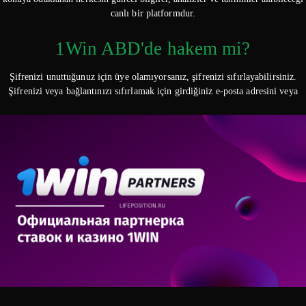
canlı bir platformdur.
1Win ABD'de hakem mi?
Şifrenizi unuttuğunuz için üye olamıyorsanız, şifrenizi sıfırlayabilirsiniz.
Şifrenizi veya bağlantınızı sıfırlamak için girdiğiniz e-posta adresini veya