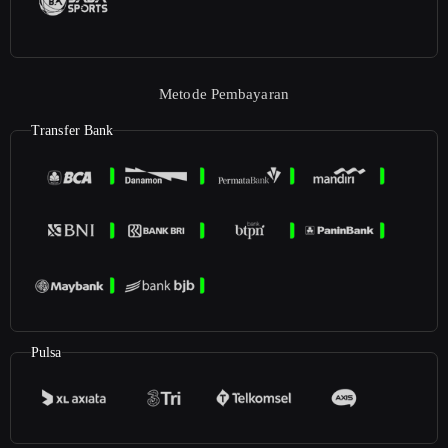
Metode Pembayaran
Transfer Bank
Pulsa