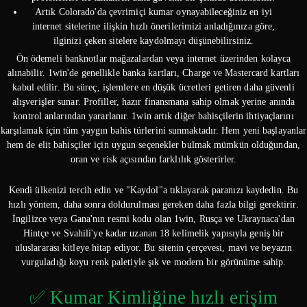
Artık Colorado'da çevrimiçi kumar oynayabileceğiniz en iyi
internet sitelerine ilişkin hızlı önerilerimizi anladığınıza göre,
ilginizi çeken sitelere kaydolmayı düşünebilirsiniz.
Ön ödemeli banknotlar mağazalardan veya internet üzerinden kolayca
alınabilir. 1win'de genellikle banka kartları, Charge ve Mastercard kartları
kabul edilir. Bu süreç, işlemlere en düşük ücretleri getiren daha güvenli
alışverişler sunar. Profiller, hazır finansmana sahip olmak yerine anında
kontrol anlarından yararlanır. 1win artık diğer bahisçilerin ihtiyaçlarını
karşılamak için tüm yaygın bahis türlerini sunmaktadır. Hem yeni başlayanlar
hem de elit bahisçiler için uygun seçenekler bulmak mümkün olduğundan,
oran ve risk açısından farklılık gösterirler.
Kendi ülkenizi tercih edin ve "Kaydol"a tıklayarak paranızı kaydedin. Bu
hızlı yöntem, daha sonra doldurulması gereken daha fazla bilgi gerektirir.
İngilizce veya Gana'nın resmi kodu olan 1win, Rusça ve Ukraynaca'dan
Hintçe ve Svahili'ye kadar uzanan 18 kelimelik yapısıyla geniş bir
uluslararası kitleye hitap ediyor. Bu sitenin çerçevesi, mavi ve beyazın
vurguladığı koyu renk paletiyle şık ve modern bir görünüme sahip.
✅ Kumar Kimliğine hızlı erişim