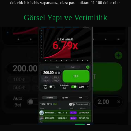
dolarlık bir bahis yaparsanız, olası para miktarı 11.100 dolar olur.
Görsel Yapı ve Verimlilik