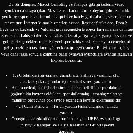
Bu tür dönüşler, Mascot Gambling ve Platipus gibi şirketlerin video
oyunlarında ortaya çıkar. Masa tenisi, badminton, voleybol gibi uzmanlık
gerektiren sporlar ve florbol, sıvı polo ve bandy gibi daha niş seçenekler de
mevcuttur. İnternet kumar hizmetleri ayrıca, Restrict-Strike dos, Dota 2,
Legends of Legends ve Valorant gibi seçeneklerle eSpor hayranlarına da hitap
eder. Sanal bahis serileri, sanal aktiviteler, at yarışı, köpek yarışı, beyzbol ve
golf gibi seçenekler sunar. En yeni spor bahis sitesi, spor oyun deneyimini
geliştirmek için tasarlanmış birçok cazip teşvik sunar. En iyi yatırım, beş
veya daha fazla sonuçla kombine bahis oynayan oyunculara avantaj sağlayan
Express Bonus'tur.
KYC teknikleri savunmayı garanti altına almaya yardımcı olur
ancak büyük dağıtımlar için kontrol süresi yaratabilir.
Bunun nedeni, bahisçilerin sürekli olarak belirli bir spor dalında
(çoğunlukla hayranı oldukları spor dallarında) uzmanlaşmaları ve
mümkün olduğunca çok sayıda seçeneğin keyfini çıkarmalarıdır.
7/24 Canlı Kamera – Her an yardım temsilcilerinden anında
yardım.
Örneğin, spor etkinlikleri durumları en yeni UEFA Avrupa Ligi,
En Büyük Kategori ve UEFA Kazananlar Grubu işlevini
görebilir.