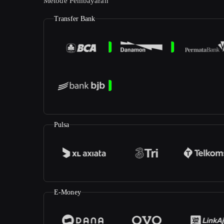
Metode Pembayaran
Transfer Bank
Pulsa
E-Money