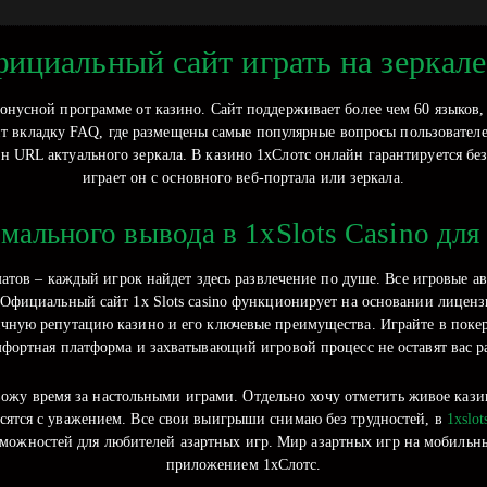
официальный сайт играть на зеркал
бонусной программе от казино. Сайт поддерживает более чем 60 языков
т вкладку FAQ, где размещены самые популярные вопросы пользователей
н URL актуального зеркала. В казино 1хСлотс онлайн гарантируется бе
играет он с основного веб-портала или зеркала.
мального вывода в 1xSlots Casino для
тов – каждый игрок найдет здесь развлечение по душе. Все игровые авт
 Официальный сайт 1x Slots casino функционирует на основании лицен
ичную репутацию казино и его ключевые преимущества. Играйте в покер
мфортная платформа и захватывающий игровой процесс не оставят вас 
вожу время за настольными играми. Отдельно хочу отметить живое кази
осятся с уважением. Все свои выигрыши снимаю без трудностей, в
1xslo
озможностей для любителей азартных игр. Мир азартных игр на мобильн
приложением 1хСлотс.