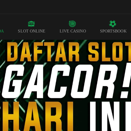
DA
SLOT ONLINE
LIVE CASINO
SPORTSBOOK