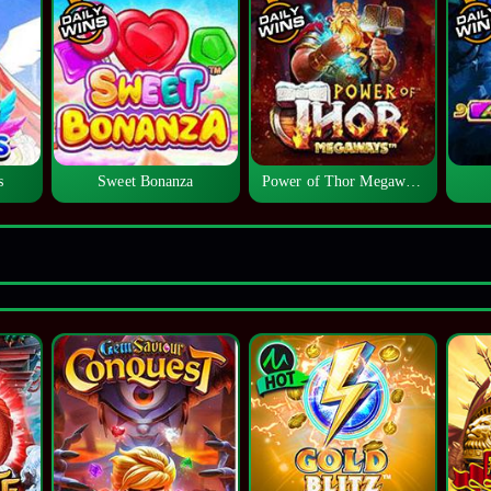
s
Sweet Bonanza
Power of Thor Megaways