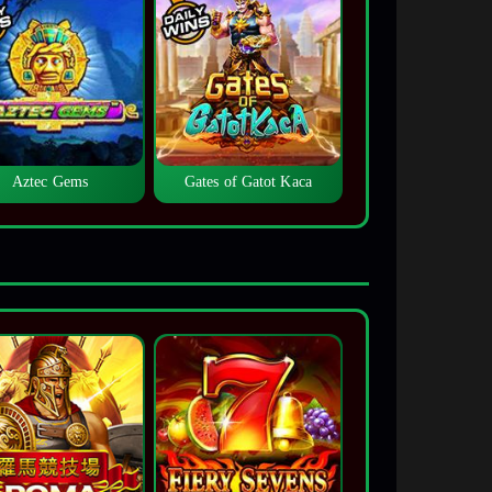
Aztec Gems
Gates of Gatot Kaca