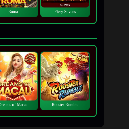
Roma
Fiery Sevens
Dreams of Macau
Rooster Rumble