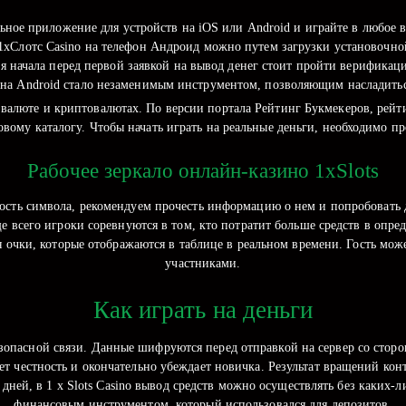
ьное приложение для устройств на iOS или Android и играйте в любое в
1хСлотс Casino на телефон Андроид можно путем загрузки установочно
я начала перед первой заявкой на вывод денег стоит пройти верификац
 на Android стало незаменимым инструментом, позволяющим насладиться
алюте и криптовалютах. По версии портала Рейтинг Букмекеров, рейтин
вому каталогу. Чтобы начать играть на реальные деньги, необходимо п
Рабочее зеркало онлайн-казино 1xSlots
мость символа, рекомендуем прочесть информацию о нем и попробовать
е всего игроки соревнуются в том, кто потратит больше средств в опред
 очки, которые отображаются в таблице в реальном времени. Гость може
участниками.
Как играть на деньги
опасной связи. Данные шифруются перед отправкой на сервер со сторон
ет честность и окончательно убеждает новичка. Результат вращений к
3 дней, в 1 x Slots Casino вывод средств можно осуществлять без каких
финансовым инструментом, который использовался для депозитов.