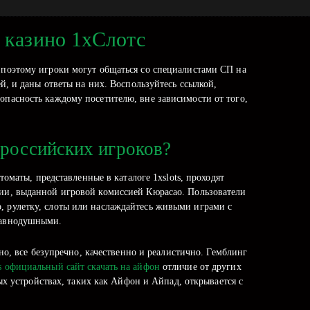
е казино 1хСлотс
, поэтому игроки могут общаться со специалистами СП на
, и даны ответы на них. Воспользуйтесь ссылкой,
зопасность каждому посетителю, вне зависимости от того,
 российских игроков?
оматы, представленные в каталоге 1xslots, проходят
зии, выданной игровой комиссией Кюрасао. Пользователи
, рулетку, слоты или наслаждайтесь живыми играми с
равнодушными.
но, все безупречно, качественно и реалистично. Гемблинг
ts официальный сайт скачать на айфон
отличие от других
ых устройствах, таких как Айфон и Айпад, открывается с