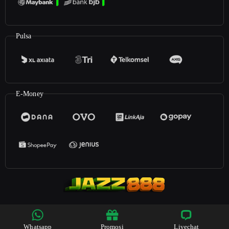
Pulsa
E-Money
©2023
Jazz888
. All rights reserved | 18+
Whatsapp
Promosi
Livechat