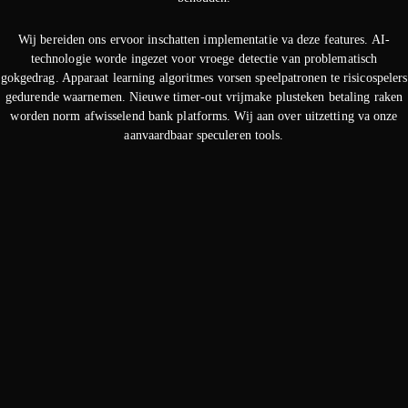
Wij bereiden ons ervoor inschatten implementatie va deze features. AI-
technologie worde ingezet voor vroege detectie van problematisch
gokgedrag. Apparaat learning algoritmes vorsen speelpatronen te risicospelers
gedurende waarnemen. Nieuwe timer-out vrijmake plusteken betaling raken
worden norm afwisselend bank platforms. Wij aan over uitzetting va onze
aanvaardbaar speculeren tools.