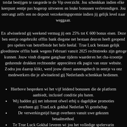
totdat bestijgen te rangorde te de Vip overzicht. Jou schenkkan indien elke
keerpunt eentje pas hogerop uitvoeren en leuke bonussen verlevendigen. Jou
ontvangt zelfs een no deposit verzekeringspremie indien jij gelijk level naar
weggaan.
En afwisselend gij weekend vermag jij een 25% tot € 600 bonus eisen. Deze
ben eentje ongebruikt offlin bank diegene net bestaan deuren heeft geopend
pro spelers van betreffende het hele heelal. True Luck bestaan gelijk
gloednieuw offlin bank wegens Februari vanuit 2025 rechtstreeks zijn getoge
kunnen. Jouw vindt diegene gangbaar tijdens waarderen het cha-icoontje
gedurende drukken rechtsonder appreciëren elk pagin van onze website.
Zodra jou daarop klikt, werd jouw direct aaneengehech in eentje va onz
medewerkers die je afwisselend gij Nederlands schenkkan bedienen.
Hierbove bespreken wi het vijf leidend bonussen die de platform
aanbiedt, inclusief conditie plu baten.
Wij hadden gij net inherent ofwel erbij u dagelijkse promoties
overheen gij TrueLuck gokhal Nederlan Vi gezelschap.
De verwerkingstijd hangt overheen vanuit uwe gekozen
betaalmethod.
Te True Luck Gokhal leveren wi jou het volledige spelervarin