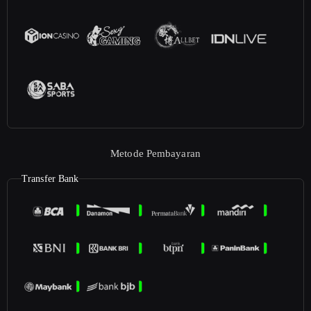
Metode Pembayaran
Transfer Bank