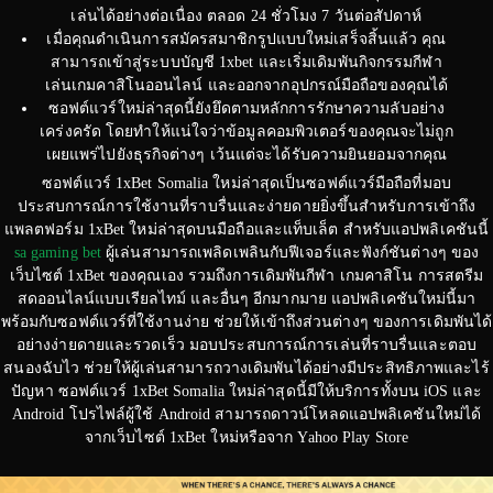
เล่นได้อย่างต่อเนื่อง ตลอด 24 ชั่วโมง 7 วันต่อสัปดาห์
เมื่อคุณดำเนินการสมัครสมาชิกรูปแบบใหม่เสร็จสิ้นแล้ว คุณ
สามารถเข้าสู่ระบบบัญชี 1xbet และเริ่มเดิมพันกิจกรรมกีฬา
เล่นเกมคาสิโนออนไลน์ และออกจากอุปกรณ์มือถือของคุณได้
ซอฟต์แวร์ใหม่ล่าสุดนี้ยังยึดตามหลักการรักษาความลับอย่าง
เคร่งครัด โดยทำให้แน่ใจว่าข้อมูลคอมพิวเตอร์ของคุณจะไม่ถูก
เผยแพร่ไปยังธุรกิจต่างๆ เว้นแต่จะได้รับความยินยอมจากคุณ
ซอฟต์แวร์ 1xBet Somalia ใหม่ล่าสุดเป็นซอฟต์แวร์มือถือที่มอบ
ประสบการณ์การใช้งานที่ราบรื่นและง่ายดายยิ่งขึ้นสำหรับการเข้าถึง
แพลตฟอร์ม 1xBet ใหม่ล่าสุดบนมือถือและแท็บเล็ต สำหรับแอปพลิเคชันนี้
sa gaming bet
ผู้เล่นสามารถเพลิดเพลินกับฟีเจอร์และฟังก์ชันต่างๆ ของ
เว็บไซต์ 1xBet ของคุณเอง รวมถึงการเดิมพันกีฬา เกมคาสิโน การสตรีม
สดออนไลน์แบบเรียลไทม์ และอื่นๆ อีกมากมาย แอปพลิเคชันใหม่นี้มา
พร้อมกับซอฟต์แวร์ที่ใช้งานง่าย ช่วยให้เข้าถึงส่วนต่างๆ ของการเดิมพันได้
อย่างง่ายดายและรวดเร็ว มอบประสบการณ์การเล่นที่ราบรื่นและตอบ
สนองฉับไว ช่วยให้ผู้เล่นสามารถวางเดิมพันได้อย่างมีประสิทธิภาพและไร้
ปัญหา ซอฟต์แวร์ 1xBet Somalia ใหม่ล่าสุดนี้มีให้บริการทั้งบน iOS และ
Android โปรไฟล์ผู้ใช้ Android สามารถดาวน์โหลดแอปพลิเคชันใหม่ได้
จากเว็บไซต์ 1xBet ใหม่หรือจาก Yahoo Play Store