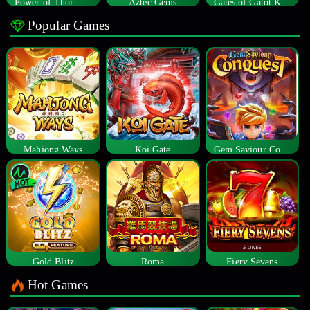
Power of Thor Megaways
Aztec Gems
Gates of Gatot Kaca
Popular Games
Mahjong Ways
Koi Gate
Gem Saviour Conquest
Gold Blitz
Roma
Fiery Sevens
Hot Games