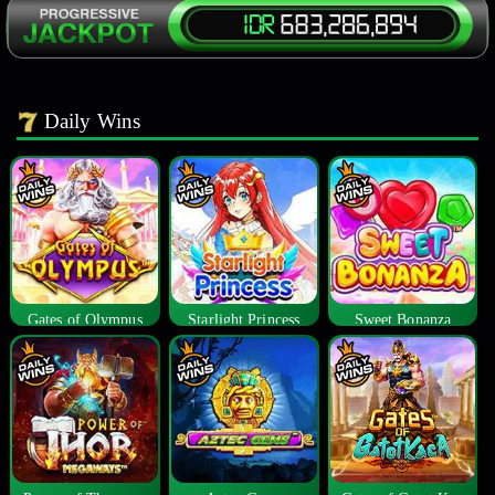
Daily Wins
Gates of Olympus
Starlight Princess
Sweet Bonanza