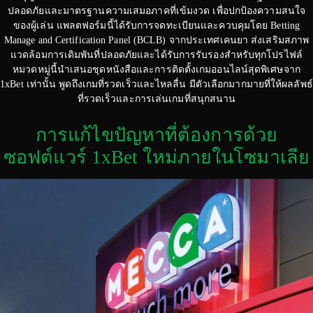
ปลอดภัยและมาตรฐานความเสมอภาคที่เข้มงวด เพื่อปกป้องความสนใจ
ของผู้เล่น แพลตฟอร์มนี้ได้รับการจดทะเบียนและควบคุมโดย Betting
Manage and Certification Panel (BCLB) จากประเทศเคนยา ส่งเสริมสภาพ
แวดล้อมการเดิมพันที่ปลอดภัยและได้รับการรับรองสำหรับทุกโปรไฟล์
หมวดหมู่นี้นำเสนอชุดหนังสือและการติดตั้งเกมออนไลน์สุดพิเศษจาก
1xBet เท่านั้น พูดถึงเกมที่รวดเร็วและไหลลื่น มีตัวเลือกมากมายที่ให้ผลลัพธ์
ที่รวดเร็วและการเล่นเกมที่สนุกสนาน
การแก้ไขปัญหาที่ต้องการด้วย
ซอฟต์แวร์ 1xBet ใหม่ภายในโซมาเลีย