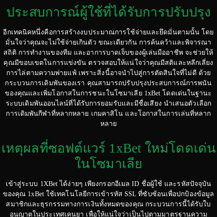
ประสบการณ์ผู้ใช้ที่ได้รับการปรับปรุง
อีกเทคนิคหนึ่งคือการสร้างงบประมาณการใช้จ่ายและยึดมั่นตามนั้น โดย
มั่นใจว่าคุณจะไม่ใช้จ่ายเกินตัว ขณะเดียวกัน การค้นคว้าและพิจารณา
สถิติ การทำงานของทีม และอาการบาดเจ็บของผู้เล่นมืออาชีพ จะช่วยให้
คุณมีขอบเขตในการแข่งขัน ตรวจสอบให้แน่ใจว่าคุณมีสติและหลีกเลี่ยง
การไล่ตามความพ่ายแพ้ เพราะสิ่งนี้อาจนำไปสู่การตัดสินใจที่ไม่ดี ด้วย
กระบวนการเดิมพันของเรา คุณสามารถปรับปรุงประสบการณ์การพนัน
ของคุณและเพิ่มโอกาสในการชนะในโซมาเลีย 1xBet โดดเด่นในฐานะ
ระบบเดิมพันออนไลน์ที่ได้รับการยอมรับและมีชื่อเสียง นำเสนอตัวเลือก
การเดิมพันกีฬาที่หลากหลาย เกมคาสิโน และโอกาสในการเล่นที่หลาก
หลาย
เหตุผลที่ซอฟต์แวร์ 1xBet ใหม่โดดเด่น
ในโซมาเลีย
เข้าสู่ระบบ 1XBet ได้ง่ายๆ เพียงกรอกอีเมล ID ชื่อผู้ใช้ และรหัสปัจจุบัน
ของคุณ 1xBet ใช้เทคโนโลยีการเข้ารหัส SSL ที่ซับซ้อนเพื่อปกป้องข้อมูล
สมาชิกและธุรกรรมทางการเงินทั้งหมดของคุณ กระบวนการนี้ได้รับใบ
อนุญาตในประเทศเคนยา เพื่อให้แน่ใจว่าเป็นไปตามมาตรฐานความ